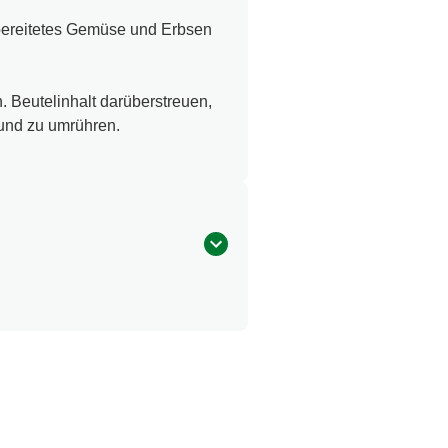
rbereitetes Gemüse und Erbsen
 Beutelinhalt darüberstreuen,
 und zu umrühren.