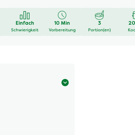
en
Einfach
10 Min
3
20
Schwierigkeit
Vorbereitung
Portion(en)
Koc