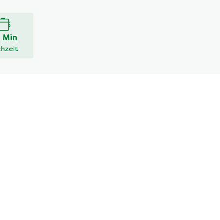
 Min
hzeit