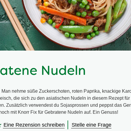
atene Nudeln
: Man nehme süße Zuckerschoten, roten Paprika, knackige Karo
leisch, die sich zu den asiatischen Nudeln in diesem Rezept fü
en. Zusätzlich verwendest du Sojasprossen und peppst das Ger
och mit Knorr Fix für Gebratene Nudeln auf. Ein Genuss!
Eine Rezension schreiben
Stelle eine Frage