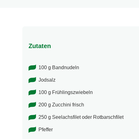
Zutaten
100 g Bandnudeln
Jodsalz
100 g Frühlingszwiebeln
200 g Zucchini frisch
250 g Seelachsfilet oder Rotbarschfilet
Pfeffer