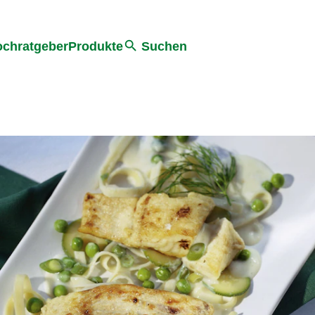
he
chratgeber
Produkte
Suchen