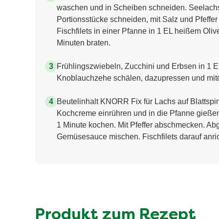
waschen und in Scheiben schneiden. Seelachs-
Portionsstücke schneiden, mit Salz und Pfeffe
Fischfilets in einer Pfanne in 1 EL heißem Olive
Minuten braten.
Frühlingszwiebeln, Zucchini und Erbsen in 1 
Knoblauchzehe schälen, dazupressen und mit
Beutelinhalt KNORR Fix für Lachs auf Blattspi
Kochcreme einrühren und in die Pfanne gieße
1 Minute kochen. Mit Pfeffer abschmecken. Abg
Gemüsesauce mischen. Fischfilets darauf anri
Produkt zum Rezept