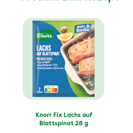
Knorr Fix Lachs auf
Blattspinat 28 g