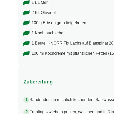
1 EL Mehl
2 EL Olivenöl
100 g Erbsen grün tiefgefroren
1 Knoblauchzehe
1 Beutel KNORR Fix Lachs auf Blattspinat 28
100 ml Kochcreme mit pflanzlichen Fetten (15
Zubereitung
Bandnudeln in reichlich kochendem Salzwasser
Frühlingszwiebeln putzen, waschen und in Rin