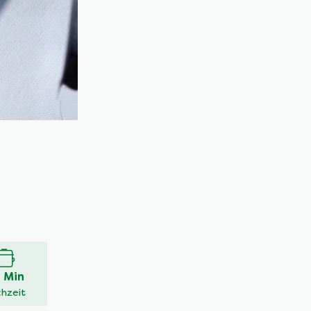
 Min
hzeit