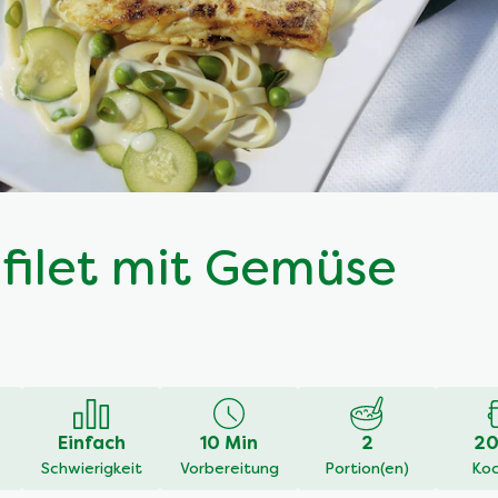
hfilet mit Gemüse
Einfach
10 Min
2
20
Schwierigkeit
Vorbereitung
Portion(en)
Koc