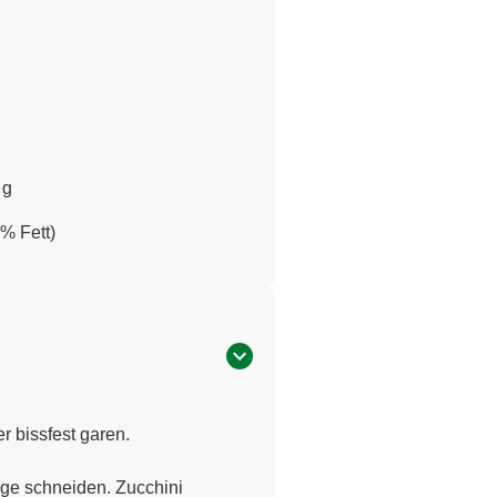
 g
% Fett)
 bissfest garen.
ge schneiden. Zucchini