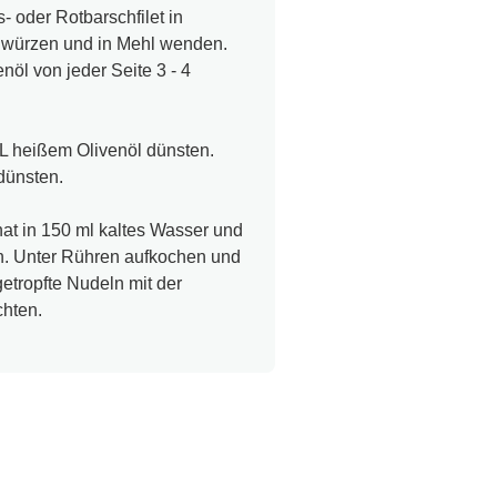
 oder Rotbarschfilet in
r würzen und in Mehl wenden.
nöl von jeder Seite 3 - 4
EL heißem Olivenöl dünsten.
dünsten.
nat in 150 ml kaltes Wasser und
n. Unter Rühren aufkochen und
etropfte Nudeln mit der
chten.