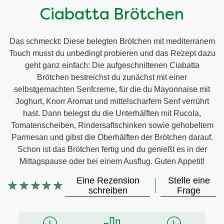
Ciabatta Brötchen
Das schmeckt: Diese belegten Brötchen mit mediterranem
Touch musst du unbedingt probieren und das Rezept dazu
geht ganz einfach: Die aufgeschnittenen Ciabatta
Brötchen bestreichst du zunächst mit einer
selbstgemachten Senfcreme, für die du Mayonnaise mit
Joghurt, Knorr Aromat und mittelscharfem Senf verrührt
hast. Dann belegst du die Unterhälften mit Rucola,
Tomatenscheiben, Rindersaftschinken sowie gehobeltem
Parmesan und gibst die Oberhälften der Brötchen darauf.
Schon ist das Brötchen fertig und du genießt es in der
Mittagspause oder bei einem Ausflug. Guten Appetit!
Eine Rezension
Stelle eine
Keine
schreiben
Frage
Bewertungen
für
dieses