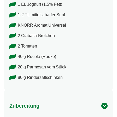
1 EL Joghurt (1,5% Fett)
1-2 TL mittelscharfer Senf
KNORR Aromat Universal
2 Ciabatta-Brötchen
2 Tomaten
40 g Rucola (Rauke)
20 g Parmesan vom Stück
80 g Rindersaftschinken
Zubereitung