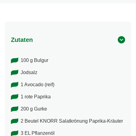
Zutaten
100 g Bulgur
Jodsalz
1 Avocado (reif)
1 rote Paprika
200 g Gurke
2 Beutel KNORR Salatkrönung Paprika-​Kräuter
3 EL Pflanzenöl