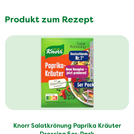
Produkt zum Rezept
Knorr Salatkrönung Paprika Kräuter