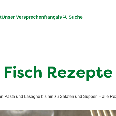
ter springen
Zur Suche Springen
t
Unser Versprechen
français
Suche
Fisch Rezepte
on Pasta und Lasagne bis hin zu Salaten und Suppen – alle Rez