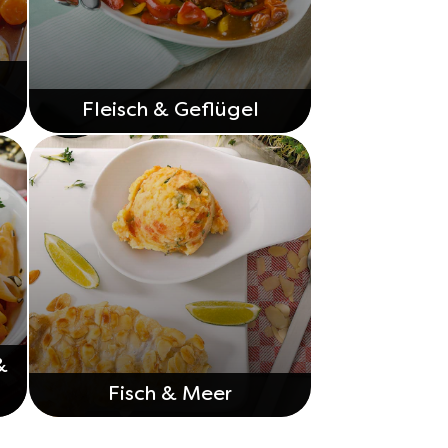
Fleisch & Geflügel
&
Fisch & Meer