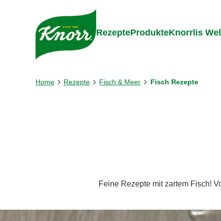
Gehe zu:
Zum Inhalt springen
Zum Foo
Rezepte
Produkte
Knorrlis Wel
Home
Rezepte
Fisch & Meer
Fisch Rezepte
Feine Rezepte mit zartem Fisch! V