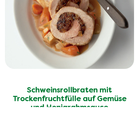
Schweinsrollbraten mit
Trockenfruchtfülle auf Gemüse
und Honigrahmsauce
Entdecke mehr Rezepte