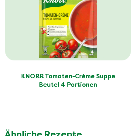
KNORR Tomaten-Crème Suppe
Beutel 4 Portionen
Ähnliche Rezepte