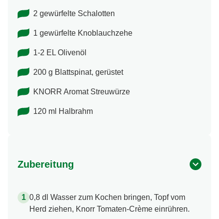
2 gewürfelte Schalotten
1 gewürfelte Knoblauchzehe
1-2 EL Olivenöl
200 g Blattspinat, gerüstet
KNORR Aromat Streuwürze
120 ml Halbrahm
Zubereitung
0,8 dl Wasser zum Kochen bringen, Topf vom
Herd ziehen, Knorr Tomaten-Crème einrühren.