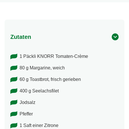
Zutaten
1 Päckli KNORR Tomaten-Crème
80 g Margarine, weich
60 g Toastbrot, frisch gerieben
400 g Seelachsfilet
Jodsalz
Pfeffer
1 Saft einer Zitrone