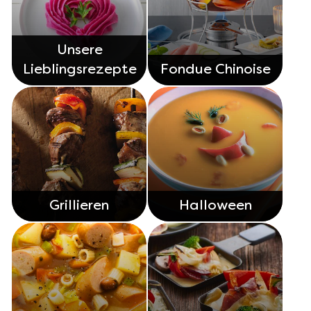
Unsere
Lieblingsrezepte
Fondue Chinoise
Grillieren
Halloween