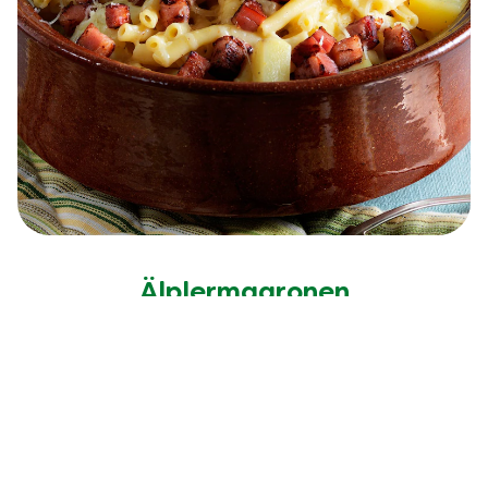
Älplermagronen