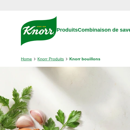
Skip to:
Main content
Footer
Produits
Combinaison de sav
Home
Knorr Produits
Knorr bouillons