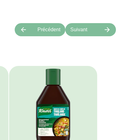
Précédent
Suivant