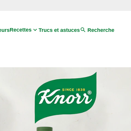
Search
Recettes
eurs
Trucs et astuces
Recherche