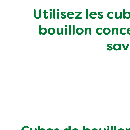
Utilisez les cu
bouillon conc
sav