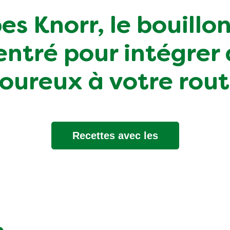
bes Knorr, le bouillon
entré pour intégrer 
oureux à votre rout
Recettes avec les