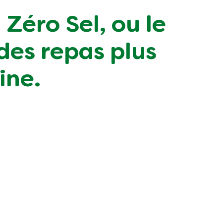
 Zéro Sel, ou le
des repas plus
ine.