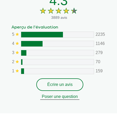
4.3
3889 avis
Aperçu de l'évaluation
5
2235
4
1146
3
279
2
70
1
159
Écrire un avis
Poser une question