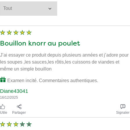
Filtrer par images
Bouillon knorr au poulet
J’ai essayer ce produit depuis plusieurs années et j’adore pour
les soupes ,les sauces,les rôtis,les cuissons de viandes et
même un simple bouillon
Examen incité. Commentaires authentiques.
Diane43041
16/12/2025
Utile
Partager
Signaler