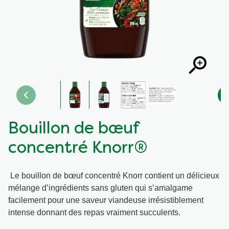
Recettes par Type de Plat
Bouillon de bœuf
concentré Knorr®
Le bouillon de bœuf concentré Knorr contient un délicieux
mélange d’ingrédients sans gluten qui s’amalgame
facilement pour une saveur viandeuse irrésistiblement
intense donnant des repas vraiment succulents.