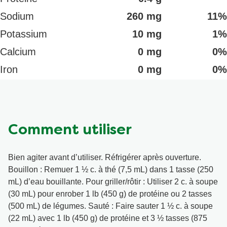
Sodium
260 mg
11%
Potassium
10 mg
1%
Calcium
0 mg
0%
Iron
0 mg
0%
Comment utiliser
Bien agiter avant d’utiliser. Réfrigérer après ouverture.
Bouillon : Remuer 1 ½ c. à thé (7,5 mL) dans 1 tasse (250
mL) d’eau bouillante. Pour griller/rôtir : Utiliser 2 c. à soupe
(30 mL) pour enrober 1 lb (450 g) de protéine ou 2 tasses
(500 mL) de légumes. Sauté : Faire sauter 1 ½ c. à soupe
(22 mL) avec 1 lb (450 g) de protéine et 3 ½ tasses (875