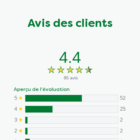
Avis des clients
4.4
85 avis
Aperçu de l'évaluation
5
52
4
25
3
2
2
2