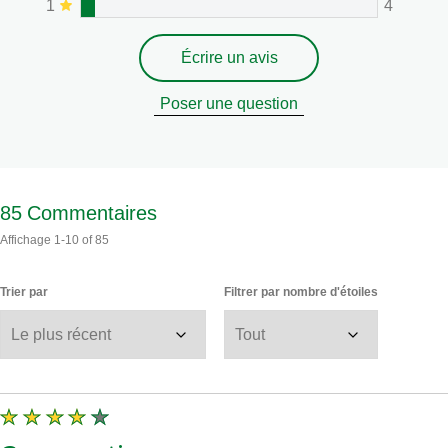
1
4
Écrire un avis
Poser une question
85
Commentaires
Affichage
1-10
of
85
Trier par
Filtrer par nombre d'étoiles