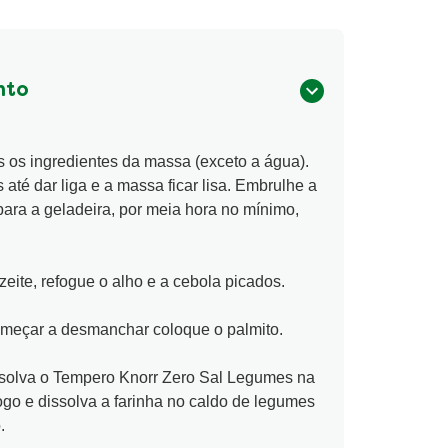
nto
s os ingredientes da massa (exceto a água).
té dar liga e a massa ficar lisa. Embrulhe a
para a geladeira, por meia hora no mínimo,
ite, refogue o alho e a cebola picados.
omeçar a desmanchar coloque o palmito.
ssolva o Tempero Knorr Zero Sal Legumes na
ogo e dissolva a farinha no caldo de legumes