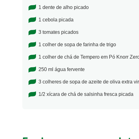
500 gramas de palmito em conserva cortado
1 dente de alho picado
1 cebola picada
3 tomates picados
1 colher de sopa de farinha de trigo
1 colher de chá de Tempero em Pó Knorr Ze
250 ml água fervente
3 colheres de sopa de azeite de oliva extra v
1/2 xícara de chá de salsinha fresca picada