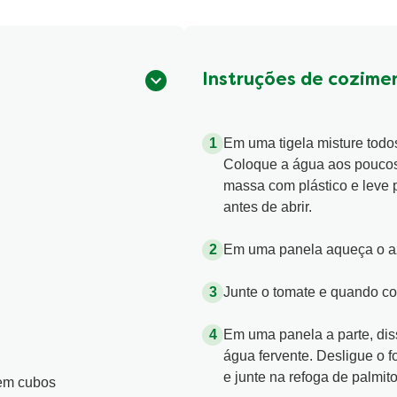
Instruções de cozime
Em uma tigela misture todo
Coloque a água aos poucos a
massa com plástico e leve 
antes de abrir.
Em uma panela aqueça o aze
Junte o tomate e quando c
Em uma panela a parte, di
água fervente. Desligue o f