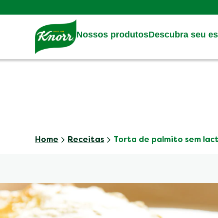
Skip to:
Main content
Footer
Nossos produtos
Descubra seu est
Home
Receitas
Torta de palmito sem lac