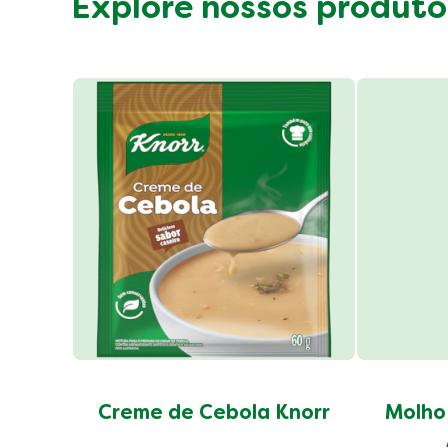
Explore nossos produto
Creme de Cebola Knorr
Molho