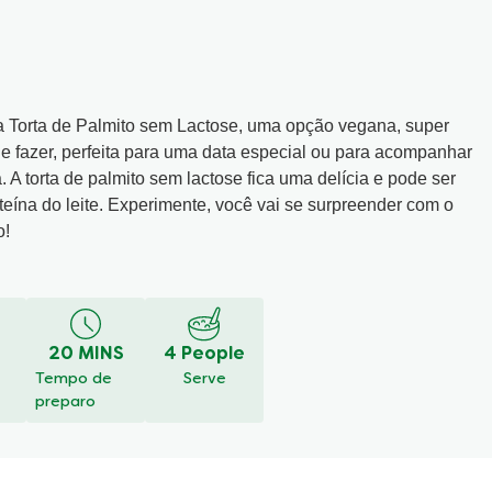
a Torta de Palmito sem Lactose, uma opção vegana, super
e fazer, perfeita para uma data especial ou para acompanhar
 A torta de palmito sem lactose fica uma delícia e pode ser
oteína do leite. Experimente, você vai se surpreender com o
o!
UA AVALIAÇÃO
Faça uma pergunta
20 MINS
4 People
Tempo de
Serve
preparo