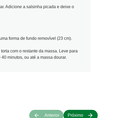
.
r. Adicione a salsinha picada e deixe o
.
ma forma de fundo removível (23 cm).
 torta com o restante da massa. Leve para
40 minutos, ou até a massa dourar.