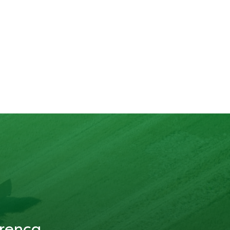
Knorr