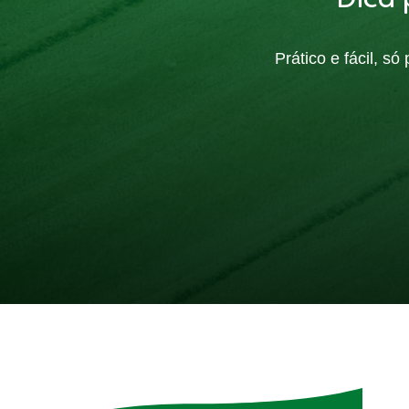
Dica 
Prático e fácil, s