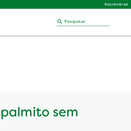
Inscreva-se
Pesquisar
 palmito sem