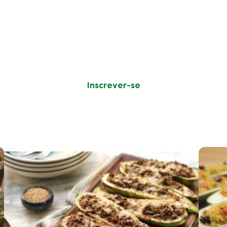
SEJA O PRIMEIRO A AVALIAR!
DEIXE SUA AVALIAÇÃO
Faça uma pergunta