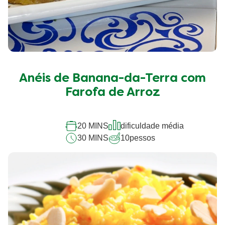
Anéis de Banana-da-Terra com
Farofa de Arroz
20 MINS
dificuldade média
30 MINS
10
pessos