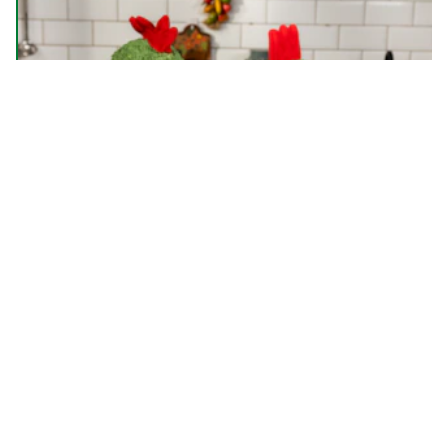
Descubra seu estilo na cozinha
Anterior
Próximo