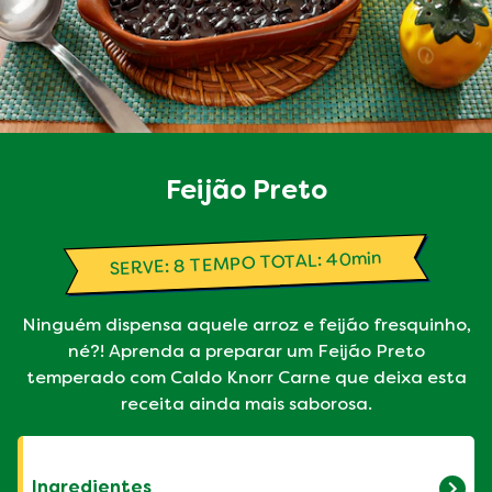
Feijão Preto
SERVE: 8 TEMPO TOTAL: 40min
Ninguém dispensa aquele arroz e feijão fresquinho,
né?! Aprenda a preparar um Feijão Preto
temperado com Caldo Knorr Carne que deixa esta
receita ainda mais saborosa.
Ingredientes