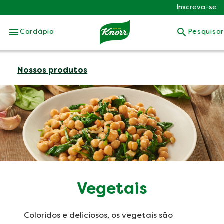
Inscreva-se
Skip to:
Cardápio
Pesquisar
Nossos produtos
Vegetais
Coloridos e deliciosos, os vegetais são