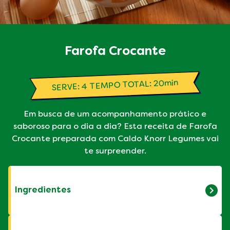
Farofa Crocante
SERVE: 4 TEMPO TOTAL: 20min
Em busca de um acompanhamento prático e
saboroso para o dia a dia? Esta receita de Farofa
Crocante preparada com Caldo Knorr Legumes vai
te surpreender.
Ingredientes
2 colheres de sopa de óleo