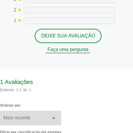
2
1
DEIXE SUA AVALIAÇÃO
Faça uma pergunta
1
Avaliações
Exibindo
1-1
de
1
Ordenar por
Filtrar por classificação por estrelas