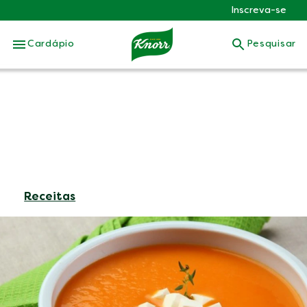
Inscreva-se
Skip to:
Cardápio
Pesquisar
Receitas