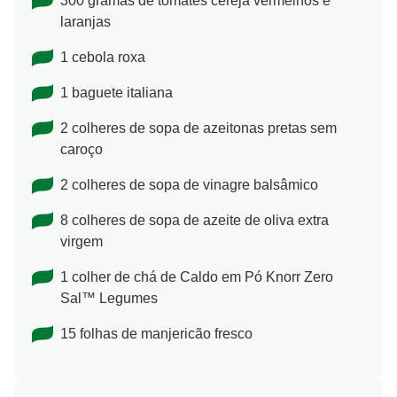
300 gramas de tomates cereja vermelhos e
laranjas
1 cebola roxa
1 baguete italiana
2 colheres de sopa de azeitonas pretas sem
caroço
2 colheres de sopa de vinagre balsâmico
8 colheres de sopa de azeite de oliva extra
virgem
1 colher de chá de Caldo em Pó Knorr Zero
Sal™ Legumes
15 folhas de manjericão fresco