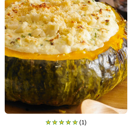
(1)
A
classificação