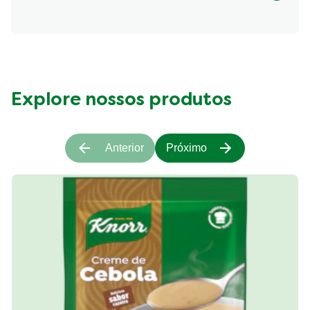
Fibre (g)
445.01 kcal
Explore nossos produtos
Anterior
Próximo