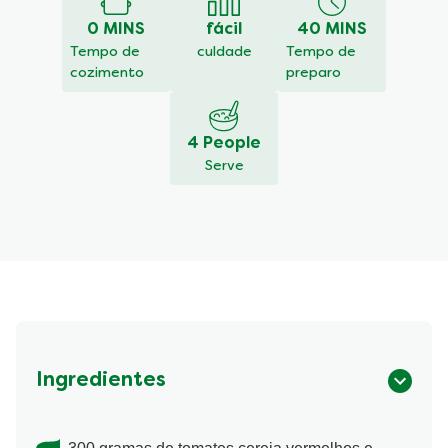
este
0 MINS
fácil
40 MINS
recipe
Tempo de
culdade
Tempo de
cozimento
preparo
4 People
Serve
Ingredientes