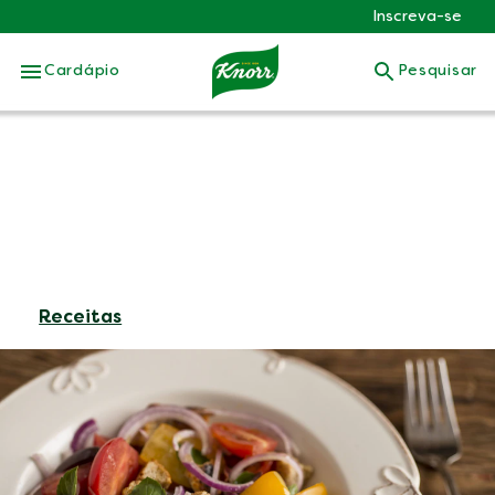
Inscreva-se
Skip to:
Cardápio
Pesquisar
Receitas