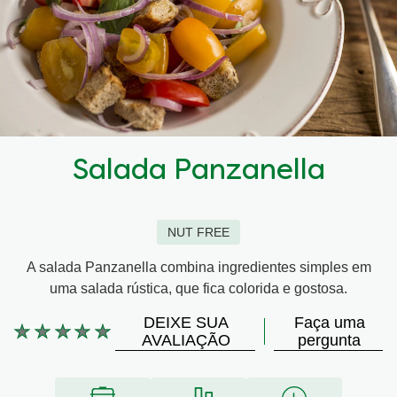
Salada Panzanella
NUT FREE
A salada Panzanella combina ingredientes simples em
uma salada rústica, que fica colorida e gostosa.
DEIXE SUA
Faça uma
Nenhuma
AVALIAÇÃO
pergunta
avaliação
enviada
para