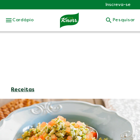
Inscreva-se
Skip to:
Cardápio
Pesquisar
Receitas