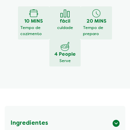
enviada
para
este
10 MINS
fácil
20 MINS
recipe
Tempo de
culdade
Tempo de
cozimento
preparo
4 People
Serve
Ingredientes