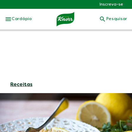
Inscreva-se
Skip to:
Cardápio
Pesquisar
Receitas