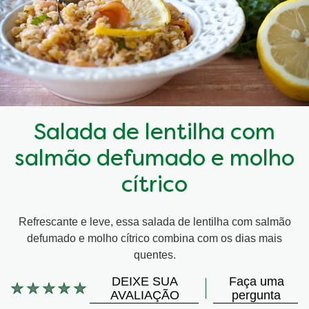
Salada de lentilha com
salmão defumado e molho
cítrico
Refrescante e leve, essa salada de lentilha com salmão
defumado e molho cítrico combina com os dias mais
quentes.
DEIXE SUA
Faça uma
Nenhuma
AVALIAÇÃO
pergunta
avaliação