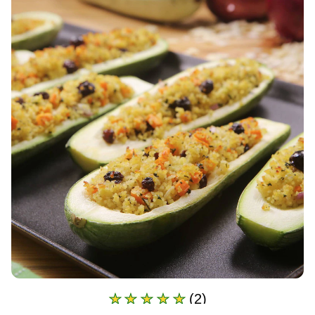
(2)
A