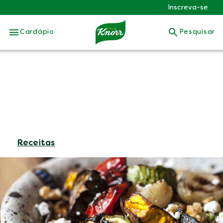
Inscreva-se
Skip to:
Cardápio
Pesquisar
Receitas