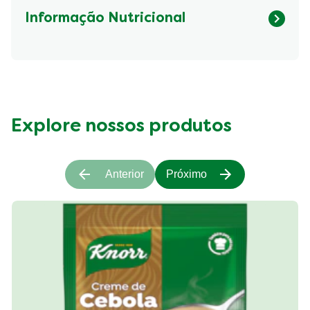
Informação Nutricional
Fibre (g)
227.797 kcal
Explore nossos produtos
Anterior
Próximo