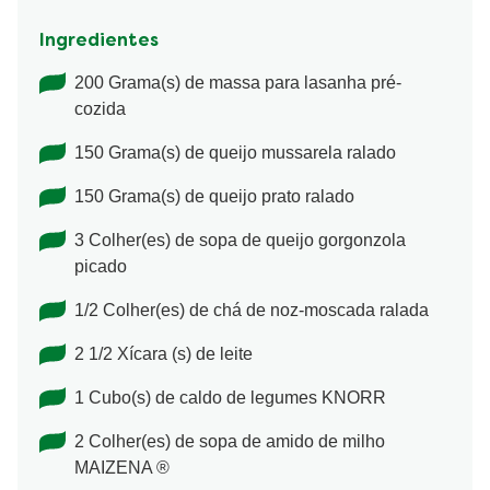
Ingredientes
200 Grama(s) de massa para lasanha pré-
cozida
150 Grama(s) de queijo mussarela ralado
150 Grama(s) de queijo prato ralado
3 Colher(es) de sopa de queijo gorgonzola
picado
1/2 Colher(es) de chá de noz-moscada ralada
2 1/2 Xícara (s) de leite
1 Cubo(s) de caldo de legumes KNORR
2 Colher(es) de sopa de amido de milho
MAIZENA ®