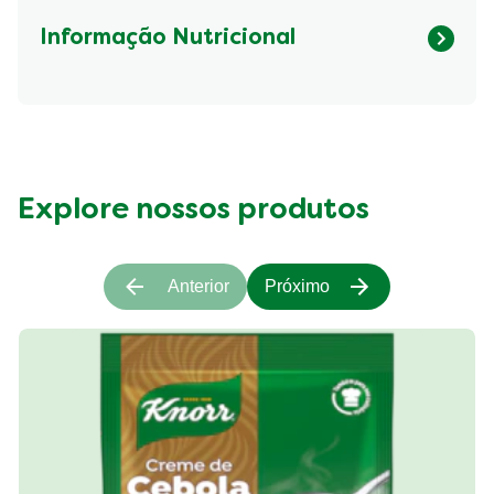
Informação Nutricional
Fibre (g)
790.84 kcal
Explore nossos produtos
Anterior
Próximo