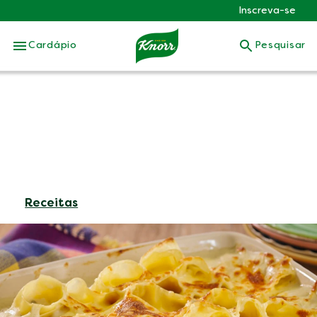
Inscreva-se
Skip to:
Cardápio
Pesquisar
Receitas