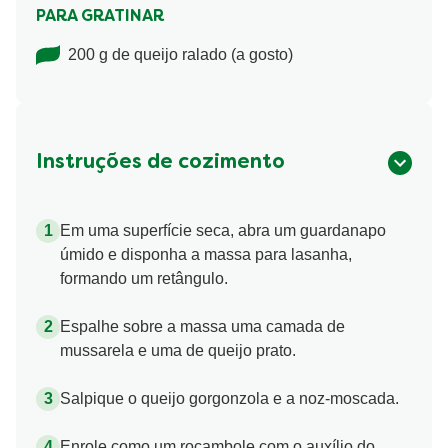
PARA GRATINAR
200 g de queijo ralado (a gosto)
Instruções de cozimento
Em uma superfície seca, abra um guardanapo
úmido e disponha a massa para lasanha,
formando um retângulo.
Espalhe sobre a massa uma camada de
mussarela e uma de queijo prato.
Salpique o queijo gorgonzola e a noz-moscada.
Enrole como um rocambole com o auxílio do