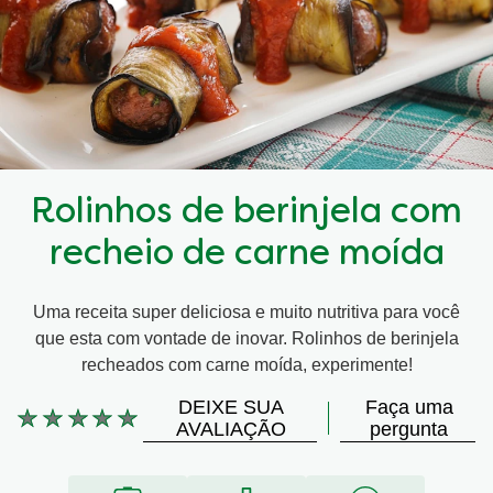
Rolinhos de berinjela com
recheio de carne moída
Uma receita super deliciosa e muito nutritiva para você
que esta com vontade de inovar. Rolinhos de berinjela
recheados com carne moída, experimente!
DEIXE SUA
Faça uma
Nenhuma
AVALIAÇÃO
pergunta
avaliação
enviada