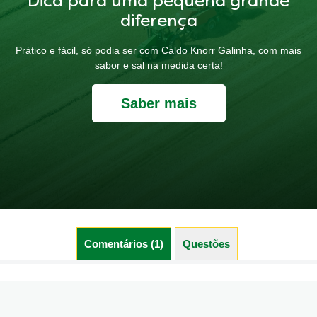
Dica para uma pequena grande
diferença
Prático e fácil, só podia ser com Caldo Knorr Galinha, com mais
sabor e sal na medida certa!
Saber mais
Comentários (1)
Questões (0)