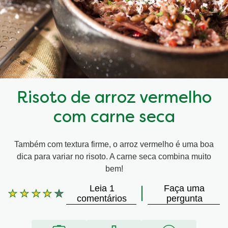
Risoto de arroz vermelho
com carne seca
Também com textura firme, o arroz vermelho é uma boa
dica para variar no risoto. A carne seca combina muito
bem!
Leia 1
Faça uma
A
comentários
pergunta
classificação
média