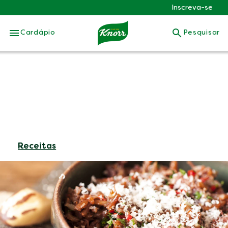
Inscreva-se
Skip to:
Cardápio
Pesquisar
Receitas