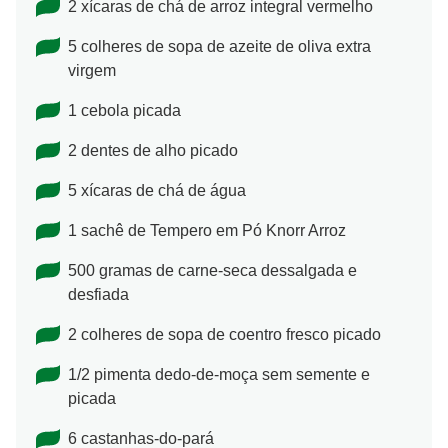
2 xícaras de chá de arroz integral vermelho
5 colheres de sopa de azeite de oliva extra
virgem
1 cebola picada
2 dentes de alho picado
5 xícaras de chá de água
1 sachê de Tempero em Pó Knorr Arroz
500 gramas de carne-seca dessalgada e
desfiada
2 colheres de sopa de coentro fresco picado
1/2 pimenta dedo-de-moça sem semente e
picada
6 castanhas-do-pará