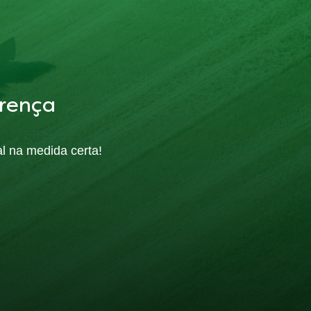
rença
al na medida certa!