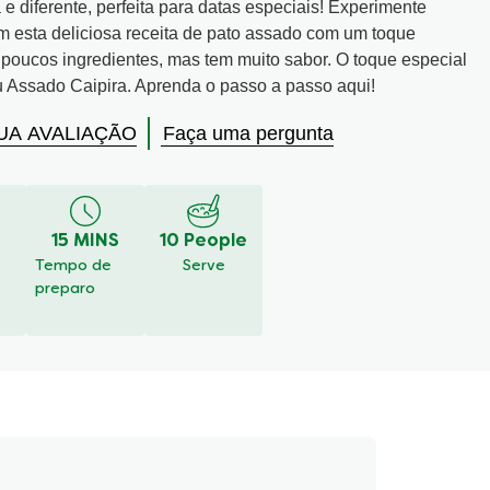
a e diferente, perfeita para datas especiais! Experimente
m esta deliciosa receita de pato assado com um toque
 poucos ingredientes, mas tem muito sabor. O toque especial
u Assado Caipira. Aprenda o passo a passo aqui!
UA AVALIAÇÃO
Faça uma pergunta
15 MINS
10 People
Tempo de
Serve
preparo