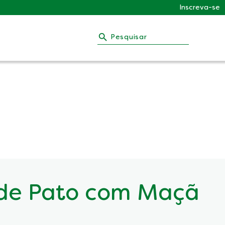
Inscreva-se
Pesquisar
 de Pato com Maçã