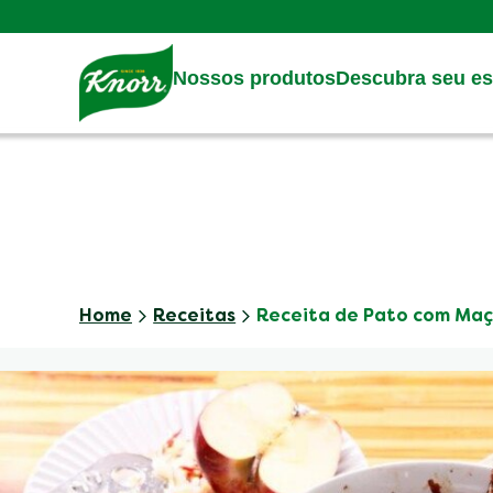
Skip to:
Main content
Footer
Nossos produtos
Descubra seu est
Home
Receitas
Receita de Pato com Ma