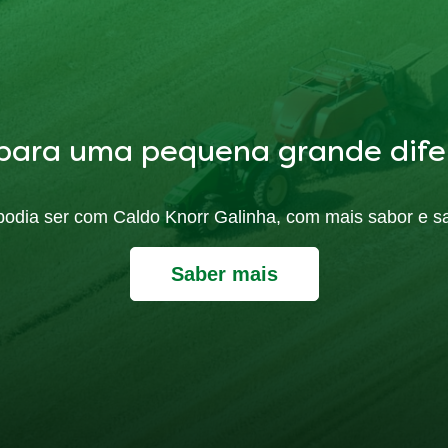
para uma pequena grande dife
ó podia ser com Caldo Knorr Galinha, com mais sabor e s
Saber mais