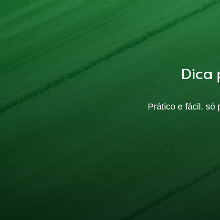
Dica 
Prático e fácil, s