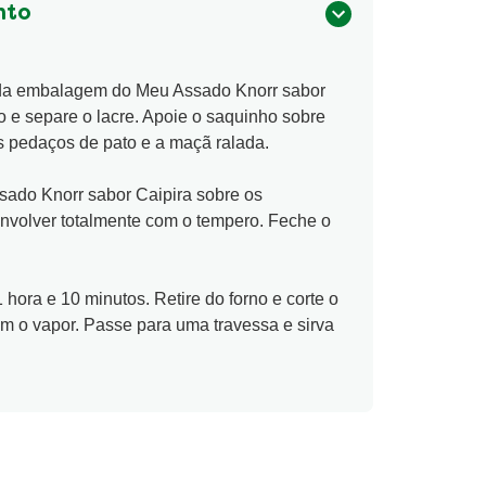
nto
o da embalagem do Meu Assado Knorr sabor
o e separe o lacre. Apoie o saquinho sobre
 pedaços de pato e a maçã ralada.
sado Knorr sabor Caipira sobre os
 envolver totalmente com o tempero. Feche o
 hora e 10 minutos. Retire do forno e corte o
m o vapor. Passe para uma travessa e sirva