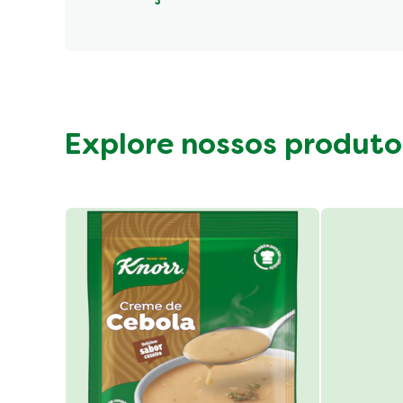
Fibre (g)
Explore nossos produto