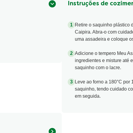
Instruções de cozime
Retire o saquinho plástic
Caipira. Abra-o com cuidad
uma assadeira e coloque os
Adicione o tempero Meu As
ingredientes e misture até
saquinho com o lacre.
Leve ao forno a 180°C por 1
saquinho, tendo cuidado co
em seguida.