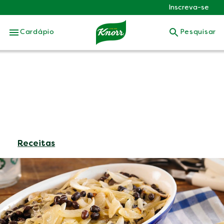
Inscreva-se
Skip to:
Cardápio
Pesquisar
Receitas