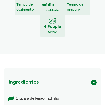
recipe
Tempo de
média
Tempo de
cozimento
preparo
culdade
4 People
Serve
Ingredientes
1 xícara de feijão-fradinho