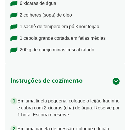
6 xícaras de água
2 colheres (sopa) de óleo
1 sachê de tempero em pó Knorr feijão
1 cebola grande cortada em fatias médias
200 g de queijo minas frescal ralado
Instruções de cozimento
Em uma tigela pequena, coloque o feijão fradinho
e cubra com 2 xícaras (chá) de água. Reserve por
1 hora. Escorra e reserve.
Em uma panela de pressão, coloque o feijão