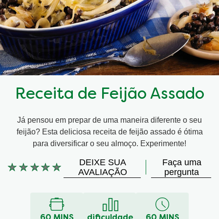
Receita de Feijão Assado
Já pensou em prepar de uma maneira diferente o seu
feijão? Esta deliciosa receita de feijão assado é ótima
para diversificar o seu almoço. Experimente!
DEIXE SUA
Faça uma
Nenhuma
AVALIAÇÃO
pergunta
avaliação
enviada
para
este
60 MINS
dificuldade
60 MINS