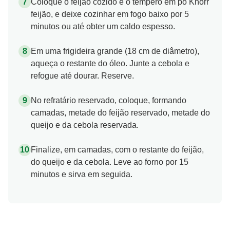
Coloque o feijão cozido e o tempero em pó Knorr
feijão, e deixe cozinhar em fogo baixo por 5
minutos ou até obter um caldo espesso.
Em uma frigideira grande (18 cm de diâmetro),
aqueça o restante do óleo. Junte a cebola e
refogue até dourar. Reserve.
No refratário reservado, coloque, formando
camadas, metade do feijão reservado, metade do
queijo e da cebola reservada.
Finalize, em camadas, com o restante do feijão,
do queijo e da cebola. Leve ao forno por 15
minutos e sirva em seguida.