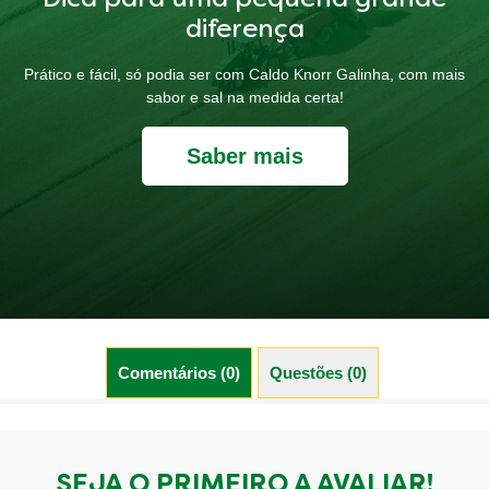
diferença
Prático e fácil, só podia ser com Caldo Knorr Galinha, com mais
sabor e sal na medida certa!
Saber mais
Comentários (0)
Questões (0)
SEJA O PRIMEIRO A AVALIAR!