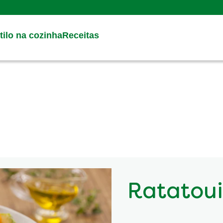
Search
ilo na cozinha
Receitas
Ratatoui