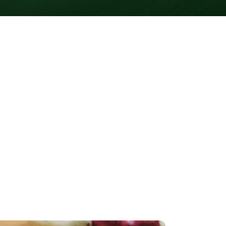
DEIXE SUA AVALIAÇÃO