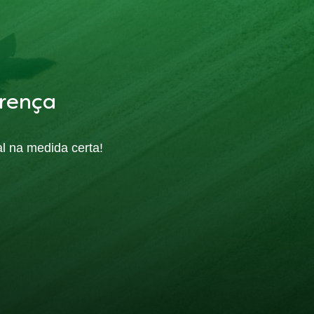
rença
al na medida certa!