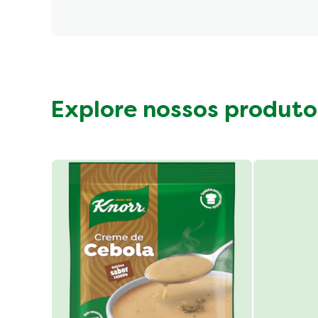
Informação Nutricional
Fibre (g)
Explore nossos produto