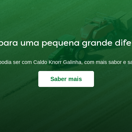
para uma pequena grande dife
ó podia ser com Caldo Knorr Galinha, com mais sabor e s
Saber mais