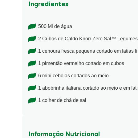
Ingredientes
500 Ml de água
2 Cubos de Caldo Knorr Zero Sal™ Legumes
1 cenoura fresca pequena cortado em fatias f
1 pimentão vermelho cortado em cubos
6 mini cebolas cortados ao meio
1 abobrinha italiana cortado ao meio e em fati
1 colher de chá de sal