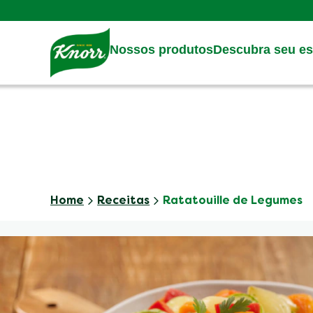
Skip to:
Main content
Footer
Nossos produtos
Descubra seu est
Home
Receitas
Ratatouille de Legumes