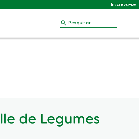
Inscreva-se
Pesquisar
lle de Legumes