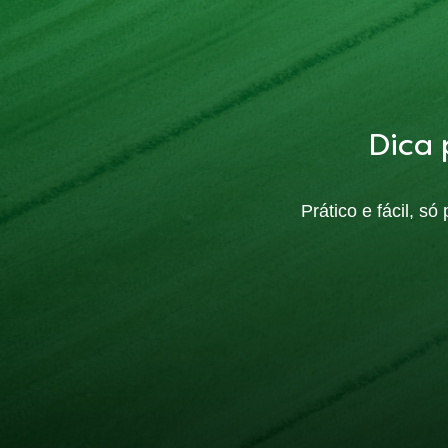
Dica 
Prático e fácil, s