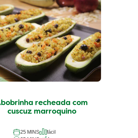
Faça uma pergunta