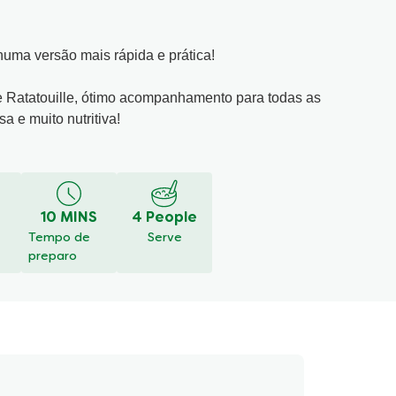
 numa versão mais rápida e prática!
de Ratatouille, ótimo acompanhamento para todas as
a e muito nutritiva!
mentários
Faça uma pergunta
10 MINS
4 People
Tempo de
Serve
preparo