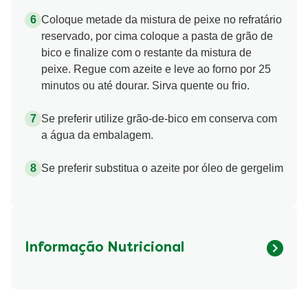
Coloque metade da mistura de peixe no refratário
reservado, por cima coloque a pasta de grão de
bico e finalize com o restante da mistura de
peixe. Regue com azeite e leve ao forno por 25
minutos ou até dourar. Sirva quente ou frio.
Se preferir utilize grão-de-bico em conserva com
a água da embalagem.
Se preferir substitua o azeite por óleo de gergelim
Informação Nutricional
Fibre (g)
489.343 kcal