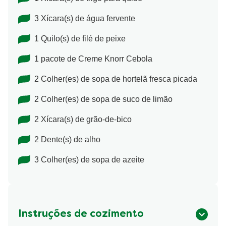
3 Xícara(s) de água fervente
1 Quilo(s) de filé de peixe
1 pacote de Creme Knorr Cebola
2 Colher(es) de sopa de hortelã fresca picada
2 Colher(es) de sopa de suco de limão
2 Xícara(s) de grão-de-bico
2 Dente(s) de alho
3 Colher(es) de sopa de azeite
Instruções de cozimento