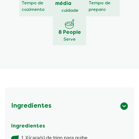
Tempo de
média
Tempo de
cozimento
preparo
culdade
8 People
Serve
Ingredientes
Ingredientes
1 Xícara(s) de trigo para quibe