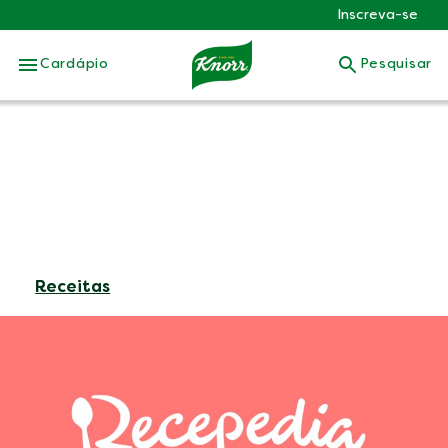
Inscreva-se
Skip to:
Cardápio
Pesquisar
Receitas