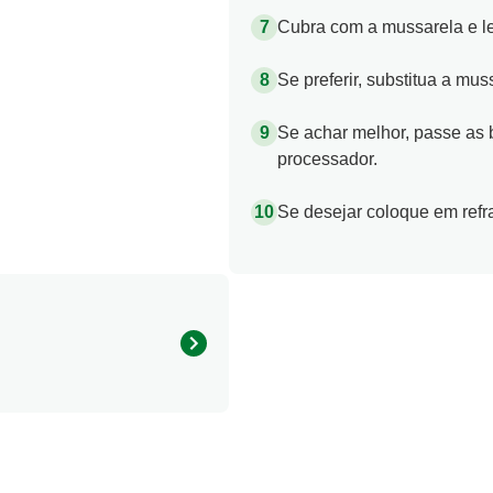
Cubra com a mussarela e le
Se preferir, substitua a mus
Se achar melhor, passe as 
processador.
Se desejar coloque em refr
289.95 kcal