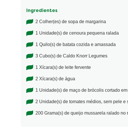
Ingredientes
2 Colher(es) de sopa de margarina
1 Unidade(s) de cenoura pequena ralada
1 Quilo(s) de batata cozida e amassada
3 Cubo(s) de Caldo Knorr Legumes
1 Xícara(s) de leite fervente
2 Xícara(s) de água
1 Unidade(s) de maço de brócolis cortado e
2 Unidade(s) de tomates médios, sem pele e
200 Grama(s) de queijo mussarela ralado no 