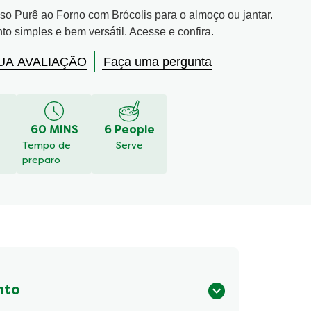
so Purê ao Forno com Brócolis para o almoço ou jantar.
 simples e bem versátil. Acesse e confira.
UA AVALIAÇÃO
Faça uma pergunta
60 MINS
6 People
Tempo de
Serve
preparo
nto