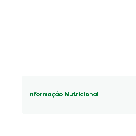
Informação Nutricional
Fibre (g)