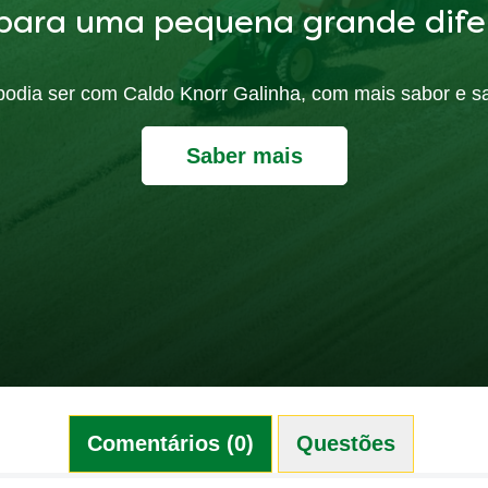
para uma pequena grande dife
ó podia ser com Caldo Knorr Galinha, com mais sabor e s
Saber mais
Comentários (0)
Questões (0)