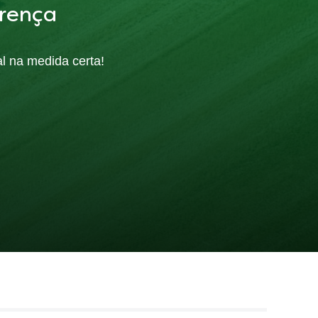
rença
al na medida certa!