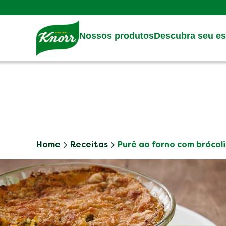
Skip to:
Main content
Footer
Nossos produtos
Descubra seu est
Home
Receitas
Purê ao forno com brócoli