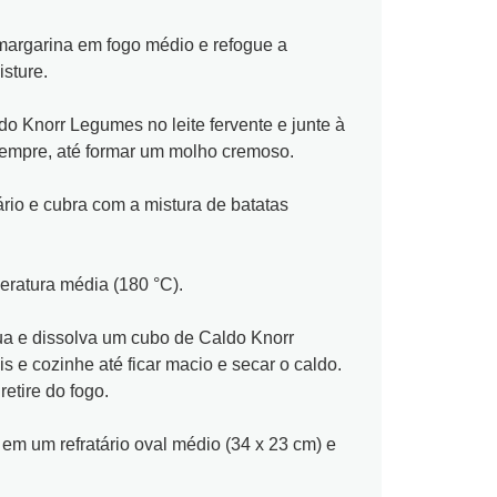
argarina em fogo médio e refogue a
isture.
o Knorr Legumes no leite fervente e junte à
empre, até formar um molho cremoso.
ário e cubra com a mistura de batatas
ratura média (180 °C).
ua e dissolva um cubo de Caldo Knorr
 e cozinhe até ficar macio e secar o caldo.
retire do fogo.
em um refratário oval médio (34 x 23 cm) e