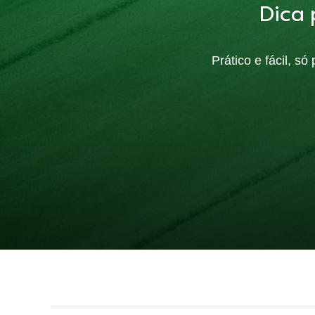
Dica 
Prático e fácil, s