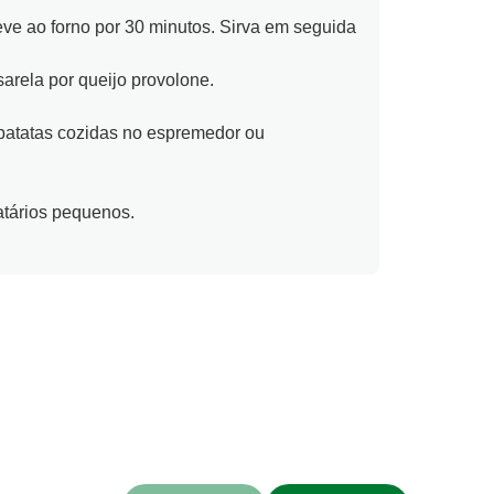
ve ao forno por 30 minutos. Sirva em seguida
sarela por queijo provolone.
batatas cozidas no espremedor ou
atários pequenos.