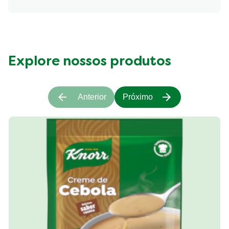
Fibre (g)
297.395 kcal
Explore nossos produtos
Anterior
Próximo