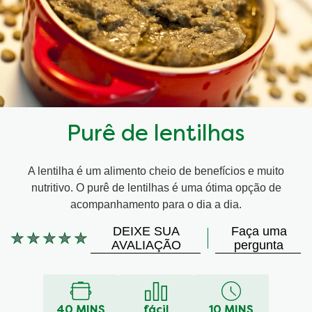
Purê de lentilhas
A lentilha é um alimento cheio de benefícios e muito
nutritivo. O purê de lentilhas é uma ótima opção de
acompanhamento para o dia a dia.
DEIXE SUA
Faça uma
Nenhuma
AVALIAÇÃO
pergunta
avaliação
enviada
para
este
40 MINS
fácil
10 MINS