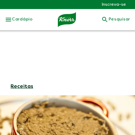
Inscreva-se
Skip to:
Cardápio
Pesquisar
Receitas