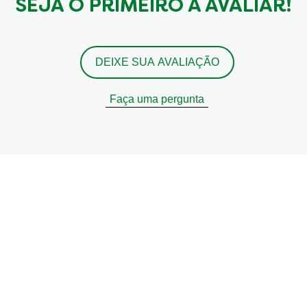
SEJA O PRIMEIRO A AVALIAR!
DEIXE SUA AVALIAÇÃO
Faça uma pergunta
er receitas, dicas e truques
comer de forma sustentável