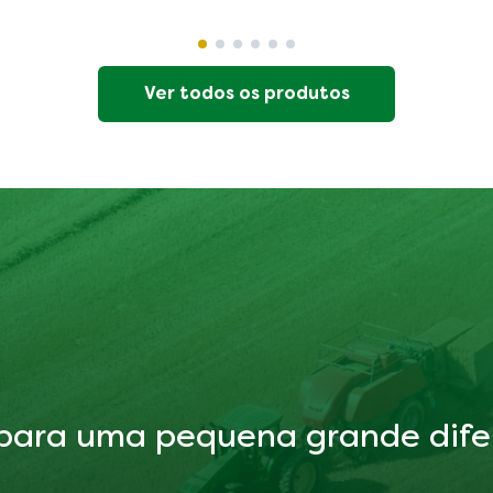
Ver todos os produtos
para uma pequena grande dife