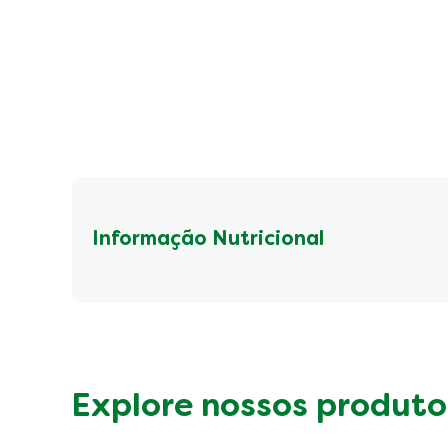
Informação Nutricional
Fibre (g)
Explore nossos produto