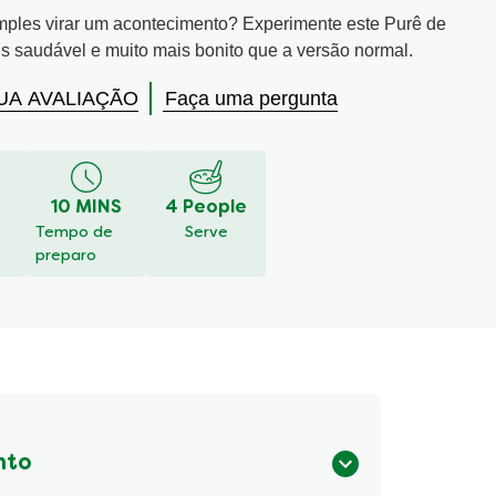
imples virar um acontecimento? Experimente este Purê de
is saudável e muito mais bonito que a versão normal.
UA AVALIAÇÃO
Faça uma pergunta
10 MINS
4 People
Tempo de
Serve
preparo
nto