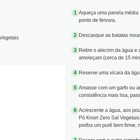
Aqueça uma panela média (
ponto de fervura.
Descasque as batatas roxas
Vegetais
Retire o alecrim da água e 
amoleçam (cerca de 15 min
Reserve uma xícara da água
Amasse com um garfo ou am
consistência mais lisa, pas
Acrescente a água, aos po
Pó Knorr Zero Sal Vegetais 
prefira um purê bem firme, 