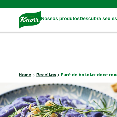
Skip to:
Main content
Footer
Nossos produtos
Descubra seu est
Home
Receitas
Purê de batata-doce rox