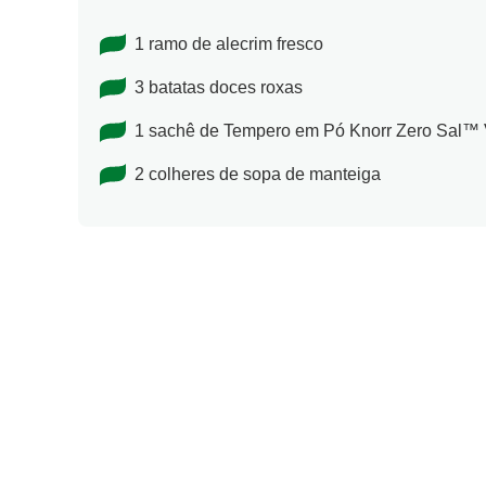
1 ramo de alecrim fresco
3 batatas doces roxas
1 sachê de Tempero em Pó Knorr Zero Sal™ 
2 colheres de sopa de manteiga