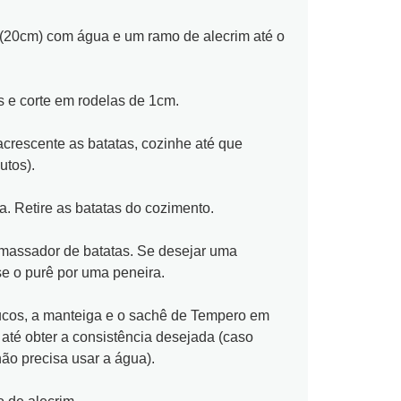
20cm) com água e um ramo de alecrim até o
 e corte em rodelas de 1cm.
acrescente as batatas, cozinhe até que
utos).
. Retire as batatas do cozimento.
assador de batatas. Se desejar uma
se o purê por uma peneira.
ucos, a manteiga e o sachê de Tempero em
até obter a consistência desejada (caso
não precisa usar a água).