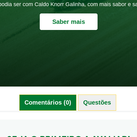
ó podia ser com Caldo Knorr Galinha, com mais sabor e s
Saber mais
Comentários (0)
Questões (0)