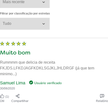
Filtrar por classificação por estrelas
Muito bom
Rummmm que delicia de receita
FKJDS.LFKDJAGFKDKLSGJKLJHLDRGF (já que tem
minimo...)
Samuel Lima
Usuário verificado
30/06/2020
(1)
Útil
Compartilhar
Relatório