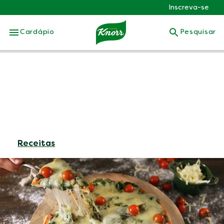
Inscreva-se
Skip to:
Cardápio
Pesquisar
Receitas