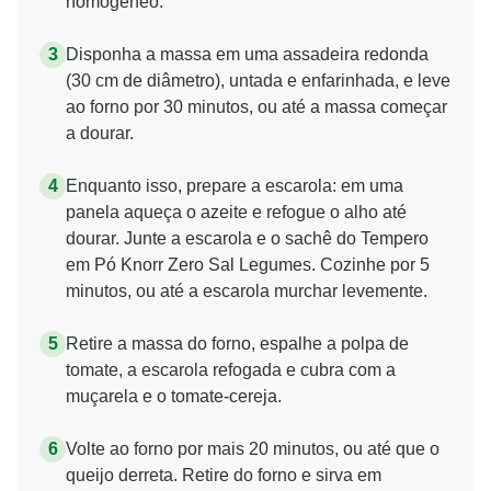
homogêneo.
Disponha a massa em uma assadeira redonda
(30 cm de diâmetro), untada e enfarinhada, e leve
ao forno por 30 minutos, ou até a massa começar
a dourar.
Enquanto isso, prepare a escarola: em uma
panela aqueça o azeite e refogue o alho até
dourar. Junte a escarola e o sachê do Tempero
em Pó Knorr Zero Sal Legumes. Cozinhe por 5
minutos, ou até a escarola murchar levemente.
Retire a massa do forno, espalhe a polpa de
tomate, a escarola refogada e cubra com a
muçarela e o tomate-cereja.
Volte ao forno por mais 20 minutos, ou até que o
queijo derreta. Retire do forno e sirva em