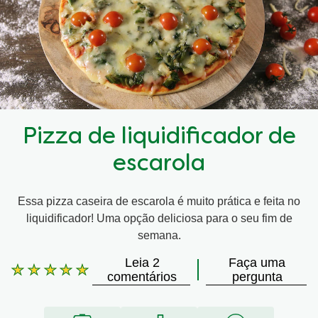
Pizza de liquidificador de
escarola
Essa pizza caseira de escarola é muito prática e feita no
liquidificador! Uma opção deliciosa para o seu fim de
semana.
Leia 2
Faça uma
A
comentários
pergunta
classificação
média
deste