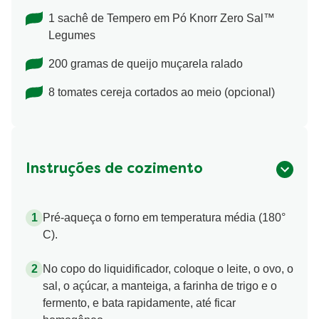
1 sachê de Tempero em Pó Knorr Zero Sal™
Legumes
200 gramas de queijo muçarela ralado
8 tomates cereja cortados ao meio (opcional)
Instruções de cozimento
Pré-aqueça o forno em temperatura média (180°
C).
No copo do liquidificador, coloque o leite, o ovo, o
sal, o açúcar, a manteiga, a farinha de trigo e o
fermento, e bata rapidamente, até ficar