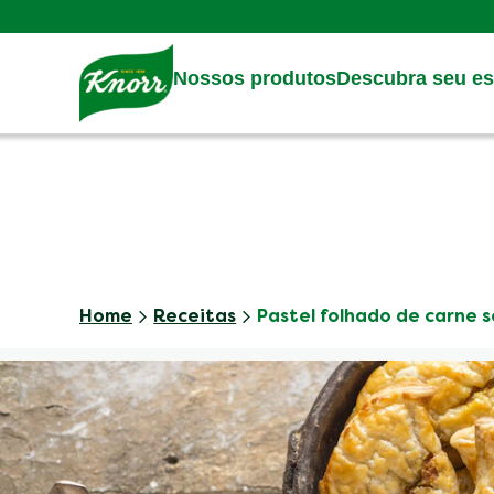
Skip to:
Main content
Footer
Nossos produtos
Descubra seu est
Home
Receitas
Pastel folhado de carne 