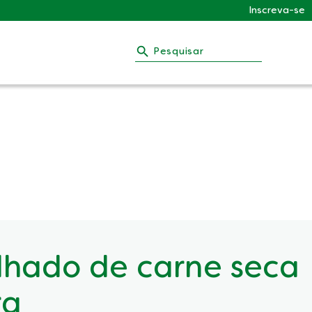
Inscreva-se
Pesquisar
olhado de carne seca
ra