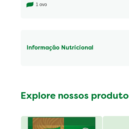
1 ovo
Informação Nutricional
Fibre (g)
Explore nossos produto