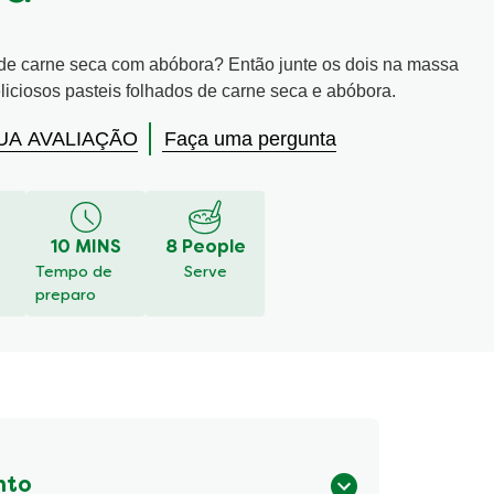
de carne seca com abóbora? Então junte os dois na massa
liciosos pasteis folhados de carne seca e abóbora.
UA AVALIAÇÃO
Faça uma pergunta
10 MINS
8 People
Tempo de
Serve
preparo
nto