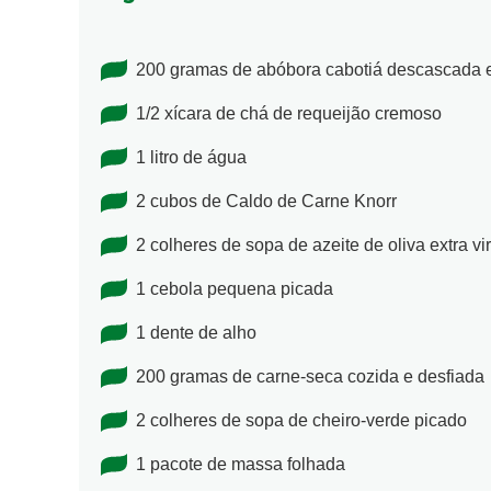
200 gramas de abóbora cabotiá descascada 
1/2 xícara de chá de requeijão cremoso
1 litro de água
2 cubos de Caldo de Carne Knorr
2 colheres de sopa de azeite de oliva extra v
1 cebola pequena picada
1 dente de alho
200 gramas de carne-seca cozida e desfiada
2 colheres de sopa de cheiro-verde picado
1 pacote de massa folhada