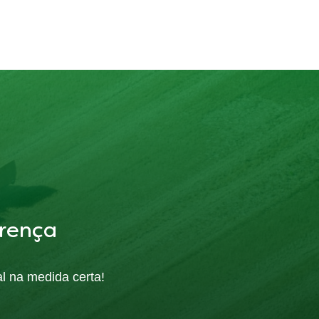
rença
al na medida certa!