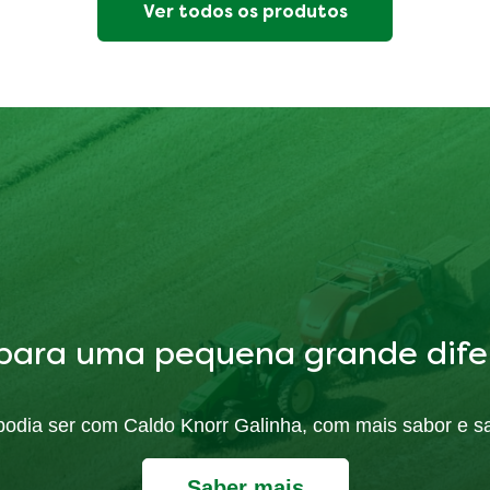
Ver todos os produtos
para uma pequena grande dife
ó podia ser com Caldo Knorr Galinha, com mais sabor e s
Saber mais