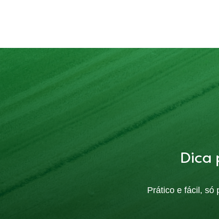
Dica 
Prático e fácil, s