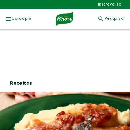
Inscreva-se
Skip to:
Cardápio
Pesquisar
Receitas