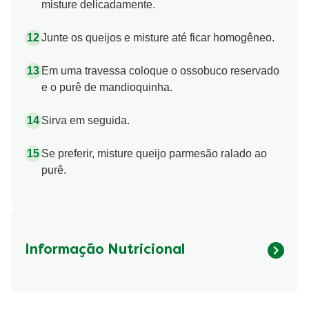
misture delicadamente.
Junte os queijos e misture até ficar homogêneo.
Em uma travessa coloque o ossobuco reservado
e o purê de mandioquinha.
Sirva em seguida.
Se preferir, misture queijo parmesão ralado ao
purê.
Informação Nutricional
Fibre (g)
289.69 kcal