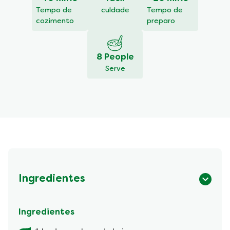
recipe
Tempo de
culdade
Tempo de
cozimento
preparo
8 People
Serve
Ingredientes
Ingredientes