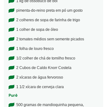
1 kg de ossobuco de boi
pimenta-do-reino preta em pó um gosto
2 colheres de sopa de farinha de trigo
1 colher de sopa de óleo
2 tomates médios sem semente picados
1 folha de louro fresco
1/2 colher de chá de tomilho fresco
2 Cubos de Caldo Knorr Costela
2 xícaras de água fervoroso
1 1/2 xícara de cerveja clara
Purê
500 gramas de mandioquinha pequena,