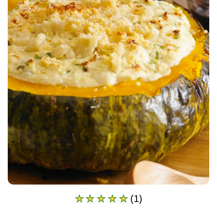
(1)
A
classificação