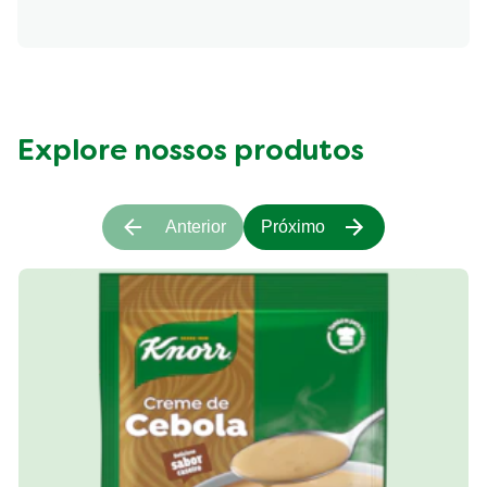
Fibre (g)
100.41 kcal
Explore nossos produtos
Anterior
Próximo