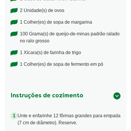
2 Unidade(s) de ovos
1 Colher(es) de sopa de margarina
100 Grama(s) de queijo-de-minas padrão ralado
no ralo grosso
1 Xícara(s) de farinha de trigo
1 Colher(es) de sopa de fermento em pó
Instruções de cozimento
Unte e enfarinhe 12 fôrmas grandes para empada
(7 cm de diâmetro). Reserve.