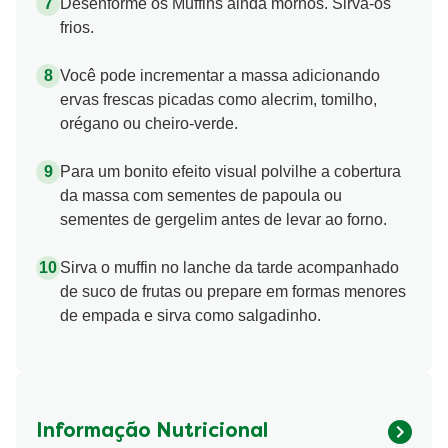
Desenforme os Muffins ainda mornos. Sirva-os
frios.
Você pode incrementar a massa adicionando
ervas frescas picadas como alecrim, tomilho,
orégano ou cheiro-verde.
Para um bonito efeito visual polvilhe a cobertura
da massa com sementes de papoula ou
sementes de gergelim antes de levar ao forno.
Sirva o muffin no lanche da tarde acompanhado
de suco de frutas ou prepare em formas menores
de empada e sirva como salgadinho.
Informação Nutricional