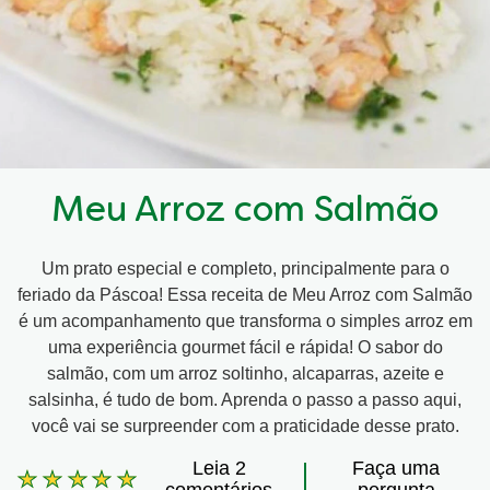
Meu Arroz com Salmão
Um prato especial e completo, principalmente para o
feriado da Páscoa! Essa receita de Meu Arroz com Salmão
é um acompanhamento que transforma o simples arroz em
uma experiência gourmet fácil e rápida! O sabor do
salmão, com um arroz soltinho, alcaparras, azeite e
salsinha, é tudo de bom. Aprenda o passo a passo aqui,
você vai se surpreender com a praticidade desse prato.
Leia 2
Faça uma
A
comentários
pergunta