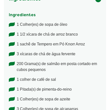
Ingredientes
1 Colher(es) de sopa de óleo
1 1/2 xícara de chá de arroz branco
1 sachê de Tempero em Pó Knorr Arroz
3 xícaras de chá de água fervente
200 Grama(s) de salmão em posta cortado em
cubos pequenos
1 colher de café de sal
1 Pitada(s) de pimenta-do-reino
1 Colher(es) de sopa de azeite
3 Colher(es) de sopa de alcaparras