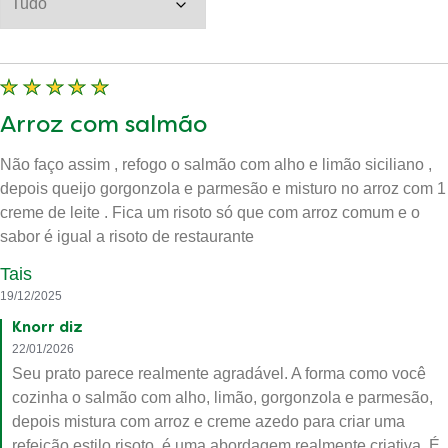
Arroz com salmão
Não faço assim , refogo o salmão com alho e limão siciliano ,
depois queijo gorgonzola e parmesão e misturo no arroz com 1
creme de leite . Fica um risoto só que com arroz comum e o
sabor é igual a risoto de restaurante
Tais
19/12/2025
Knorr diz
22/01/2026
Seu prato parece realmente agradável. A forma como você
cozinha o salmão com alho, limão, gorgonzola e parmesão,
depois mistura com arroz e creme azedo para criar uma
refeição estilo risoto, é uma abordagem realmente criativa. É