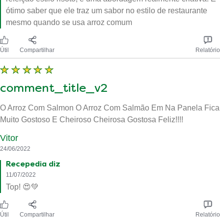
ótimo saber que ele traz um sabor no estilo de restaurante
mesmo quando se usa arroz comum
Útil
Compartilhar
Relatório
comment_title_v2
O Arroz Com Salmon O Arroz Com Salmão Em Na Panela Fica
Muito Gostoso E Cheiroso Cheirosa Gostosa Feliz!!!!
Vitor
24/06/2022
Recepedia diz
11/07/2022
Top! 😍💚
Útil
Compartilhar
Relatório