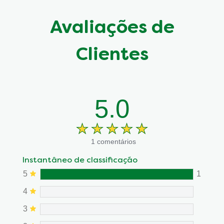
Avaliações de
Clientes
5.0
1 comentários
Instantâneo de classificação
5
1
4
3