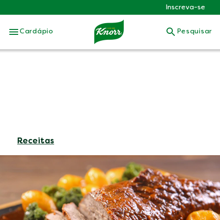
Inscreva-se
Skip to:
Cardápio
Pesquisar
Receitas