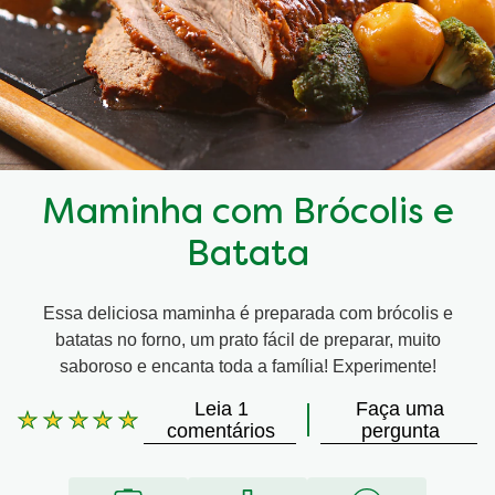
Maminha com Brócolis e
Batata
Essa deliciosa maminha é preparada com brócolis e
batatas no forno, um prato fácil de preparar, muito
saboroso e encanta toda a família! Experimente!
Leia 1
Faça uma
A
comentários
pergunta
classificação
média