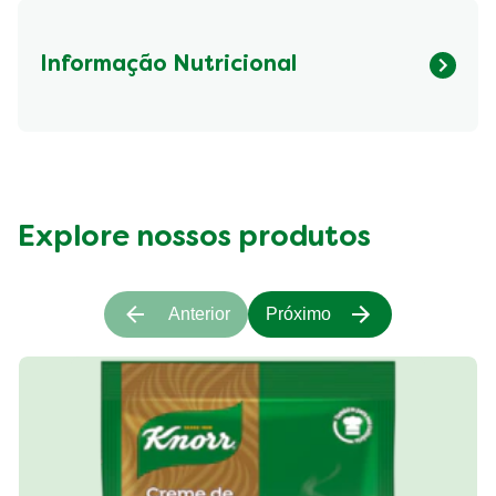
Informação Nutricional
Fibre (g)
918.66 kcal
Explore nossos produtos
Anterior
Próximo