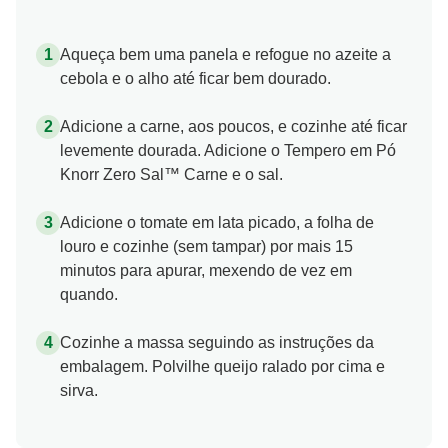
Aqueça bem uma panela e refogue no azeite a
cebola e o alho até ficar bem dourado.
Adicione a carne, aos poucos, e cozinhe até ficar
levemente dourada. Adicione o Tempero em Pó
Knorr Zero Sal™ Carne e o sal.
Adicione o tomate em lata picado, a folha de
louro e cozinhe (sem tampar) por mais 15
minutos para apurar, mexendo de vez em
quando.
Cozinhe a massa seguindo as instruções da
embalagem. Polvilhe queijo ralado por cima e
sirva.