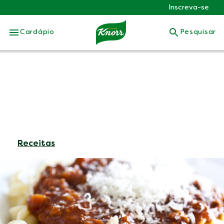
Inscreva-se
Skip to:
Cardápio
Pesquisar
Receitas