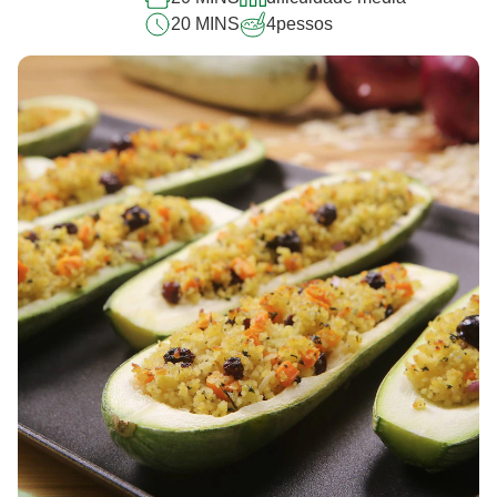
20 MINS
4
pessos