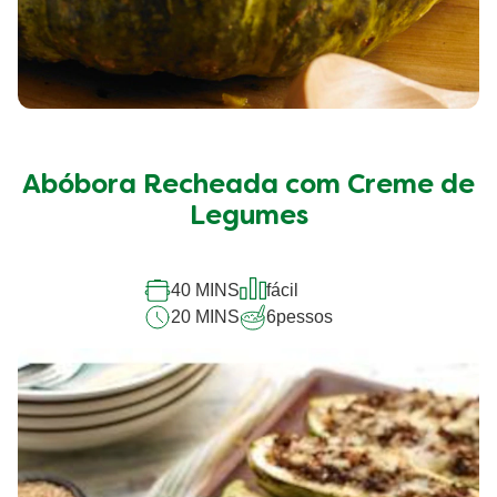
Abóbora Recheada com Creme de
Legumes
40 MINS
fácil
20 MINS
6
pessos