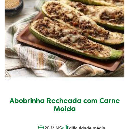
Abobrinha Recheada com Carne
Moída
20 MINS
dificuldade média