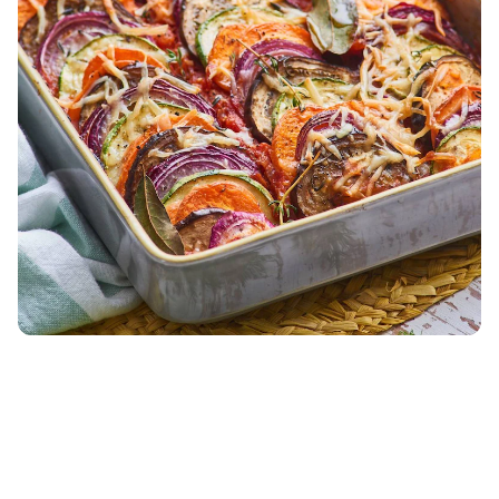
Ratatouille
20 MINS
fácil