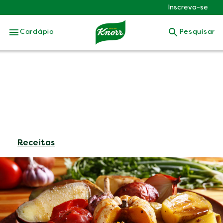
Inscreva-se
Skip to:
Cardápio
Pesquisar
Receitas