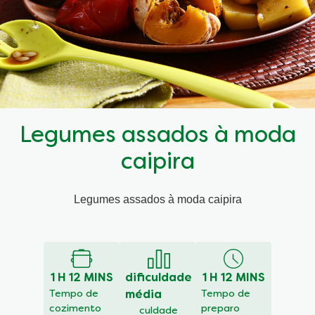
Legumes assados à moda
caipira
Legumes assados à moda caipira
1 H 12 MINS
dificuldade
1 H 12 MINS
Tempo de
média
Tempo de
cozimento
preparo
culdade