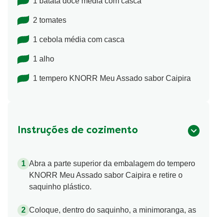
1 batata doce média com casca
2 tomates
1 cebola média com casca
1 alho
1 tempero KNORR Meu Assado sabor Caipira
Instruções de cozimento
Abra a parte superior da embalagem do tempero
KNORR Meu Assado sabor Caipira e retire o
saquinho plástico.
Coloque, dentro do saquinho, a minimoranga, as