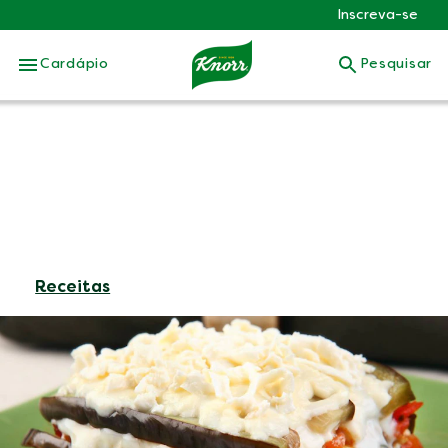
Inscreva-se
Skip to:
Cardápio
Pesquisar
Receitas