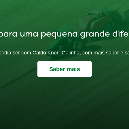
para uma pequena grande dife
ó podia ser com Caldo Knorr Galinha, com mais sabor e s
Saber mais