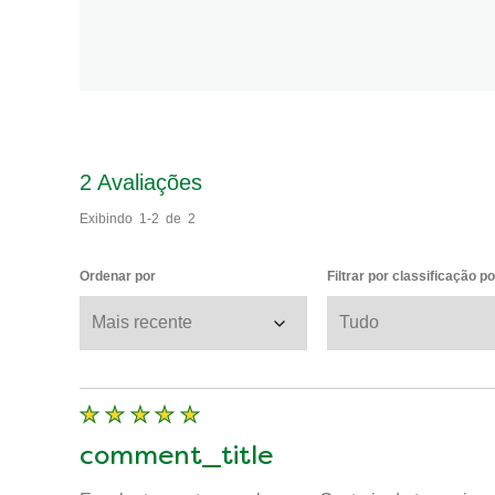
2
Avaliações
Exibindo
1-2
de
2
Ordenar por
Filtrar por classificação p
comment_title