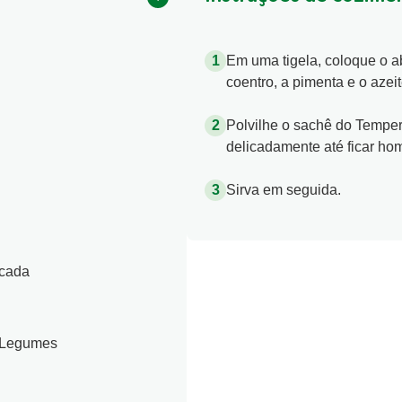
Em uma tigela, coloque o ab
coentro, a pimenta e o azeit
Polvilhe o sachê do Tempe
delicadamente até ficar ho
Sirva em seguida.
icada
 Legumes