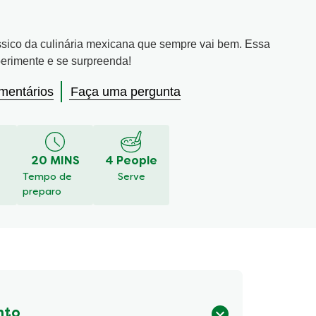
sico da culinária mexicana que sempre vai bem. Essa
experimente e se surpreenda!
mentários
Faça uma pergunta
20 MINS
4 People
Tempo de
Serve
preparo
nto