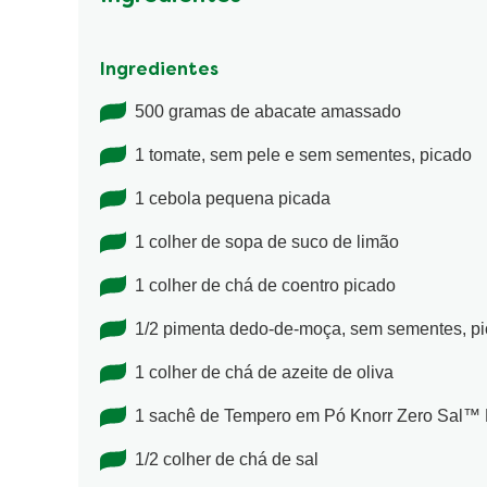
Ingredientes
500 gramas de abacate amassado
1 tomate, sem pele e sem sementes, picado
1 cebola pequena picada
1 colher de sopa de suco de limão
1 colher de chá de coentro picado
1/2 pimenta dedo-de-moça, sem sementes, p
1 colher de chá de azeite de oliva
1 sachê de Tempero em Pó Knorr Zero Sal™
1/2 colher de chá de sal