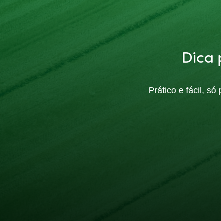
Dica 
Prático e fácil, s