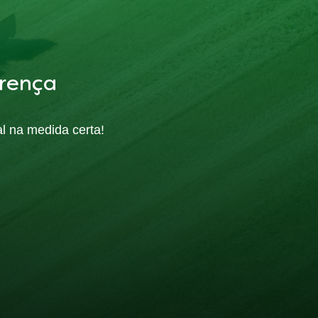
rença
al na medida certa!