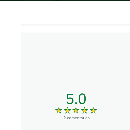
5.0
2 comentários