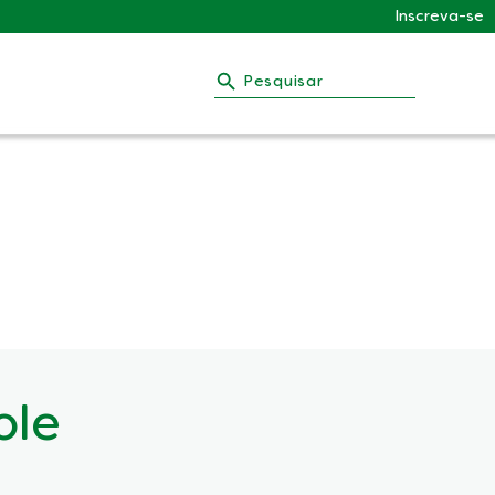
Inscreva-se
Pesquisar
ole