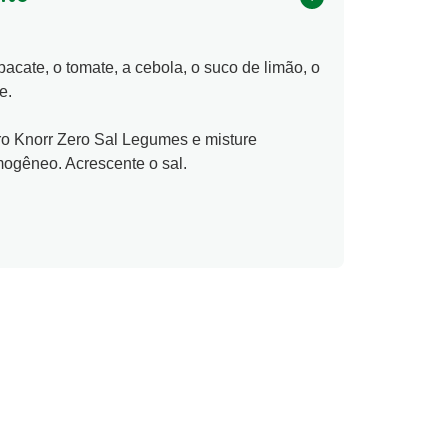
acate, o tomate, a cebola, o suco de limão, o
e.
ro Knorr Zero Sal Legumes e misture
mogêneo. Acrescente o sal.