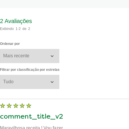
2
Avaliações
Exibindo
1-2
de
2
Ordenar por
Filtrar por classificação por estrelas
comment_title_v2
Maravilhosa receita ! Vou fazer.