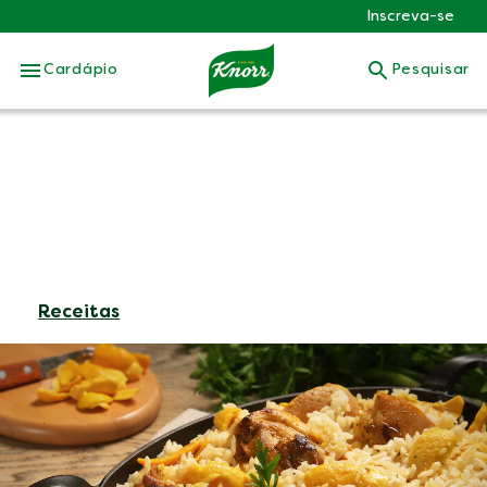
Inscreva-se
Skip to:
Cardápio
Pesquisar
Receitas