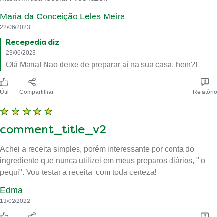
Maria da Conceição Leles Meira
22/06/2023
Recepedia diz
23/06/2023
Olá Maria! Não deixe de preparar aí na sua casa, hein?!
Útil
Compartilhar
Relatório
comment_title_v2
Achei a receita simples, porém interessante por conta do
ingrediente que nunca utilizei em meus preparos diários, " o
pequi". Vou testar a receita, com toda certeza!
Edma
13/02/2022