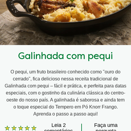
Galinhada com pequi
O pequi, um fruto brasileiro conhecido como "ouro do
cerrado", fica delicioso nessa receita tradicional de
Galinhada com pequi – fácil e prática, e perfeita para datas
especiais, com o gostinho da culinária clássica do centro-
oeste do nosso país. A galinhada é saborosa e ainda tem
o toque especial do Tempero em Pó Knorr Frango.
Aprenda o passo a passo aqui!
Leia 2
Faça uma
A