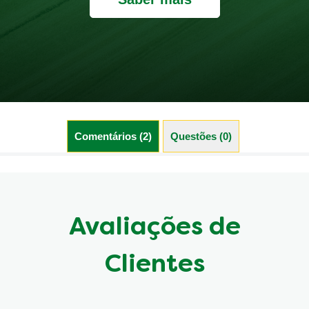
Comentários (2)
Questões (0)
Avaliações de
Clientes