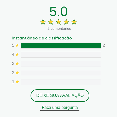
5.0
2 comentários
Instantâneo de classificação
5
2
4
3
2
1
DEIXE SUA AVALIAÇÃO
Faça uma pergunta