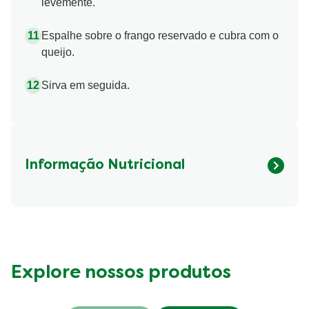
levemente.
Espalhe sobre o frango reservado e cubra com o
queijo.
Sirva em seguida.
Informação Nutricional
Fibre (g)
496.44 kcal
Explore nossos produtos