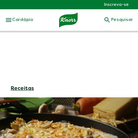
Inscreva-se
Skip to:
Cardápio
Pesquisar
Receitas