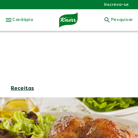
Inscreva-se
Skip to:
Cardápio
Pesquisar
Receitas