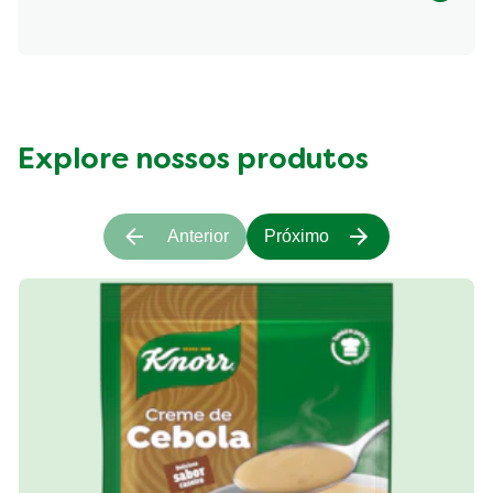
Informação Nutricional
Fibre (g)
233.24 kcal
Explore nossos produtos
Anterior
Próximo