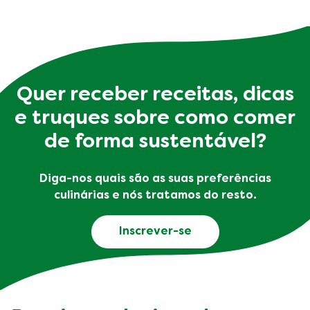
Comentários (0)
Questões
SEJA O PRIMEIRO A AVALIAR!
DEIXE SUA AVALIAÇÃO
Faça uma pergunta