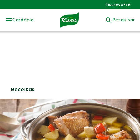
Inscreva-se
Skip to:
Cardápio
Pesquisar
Receitas