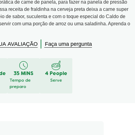
 prática de carne de panela, para fazer na panela de pressão
 receita de fraldinha na cerveja preta deixa a carne super
o de sabor, suculenta e com o toque especial do Caldo de
 servir com uma porção de arroz ou uma saladinha. Aprenda o
UA AVALIAÇÃO
Faça uma pergunta
ade
35 MINS
4 People
Tempo de
Serve
preparo