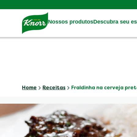
Skip to:
Main content
Footer
Nossos produtos
Descubra seu est
Home
Receitas
Fraldinha na cerveja pre