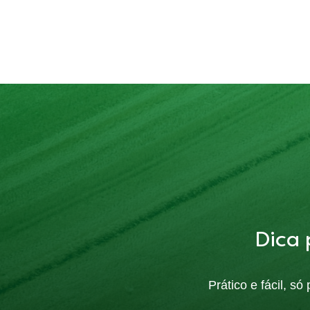
Dica 
Prático e fácil, s