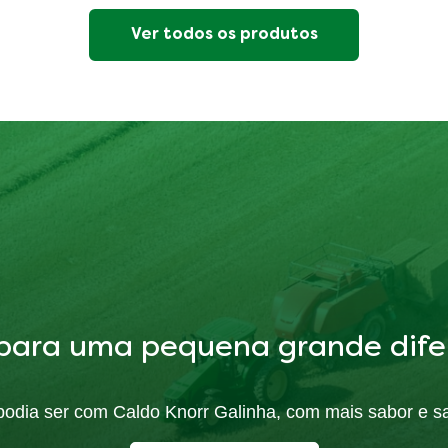
Ver todos os produtos
para uma pequena grande dife
ó podia ser com Caldo Knorr Galinha, com mais sabor e s