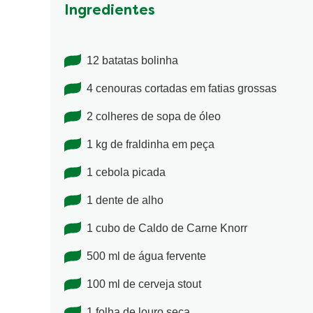
Ingredientes
12 batatas bolinha
4 cenouras cortadas em fatias grossas
2 colheres de sopa de óleo
1 kg de fraldinha em peça
1 cebola picada
1 dente de alho
1 cubo de Caldo de Carne Knorr
500 ml de água fervente
100 ml de cerveja stout
1 folha de louro seca