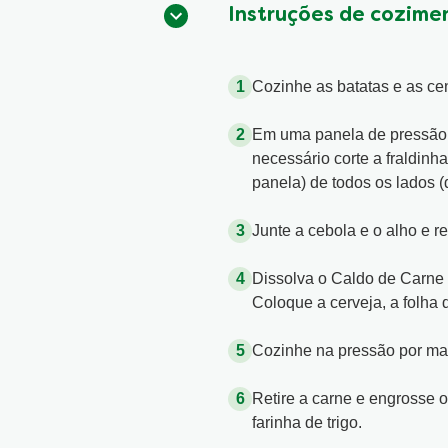
Instruções de cozime
Cozinhe as batatas e as cen
Em uma panela de pressão a
necessário corte a fraldin
panela) de todos os lados (
Junte a cebola e o alho e r
Dissolva o Caldo de Carne 
Coloque a cerveja, a folha 
Cozinhe na pressão por ma
Retire a carne e engrosse 
farinha de trigo.