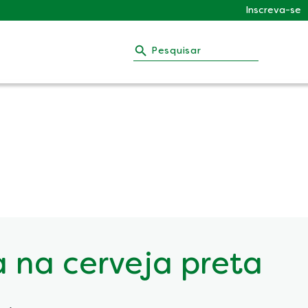
Inscreva-se
Pesquisar
a na cerveja preta