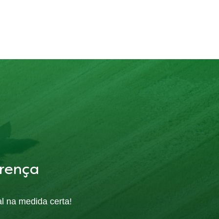
rença
al na medida certa!