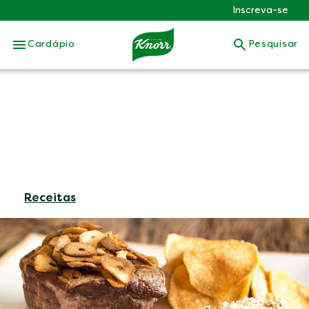
Inscreva-se
Skip to:
Cardápio
Pesquisar
Receitas