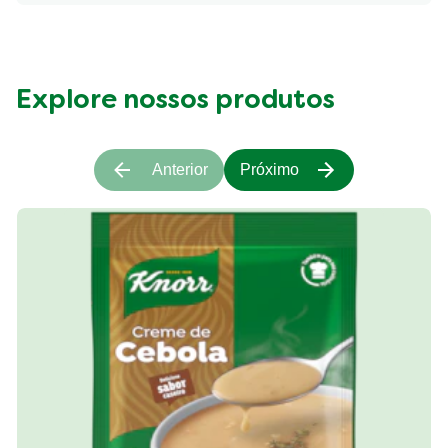
Fibre (g)
2639.396 kcal
Explore nossos produtos
Anterior
Próximo