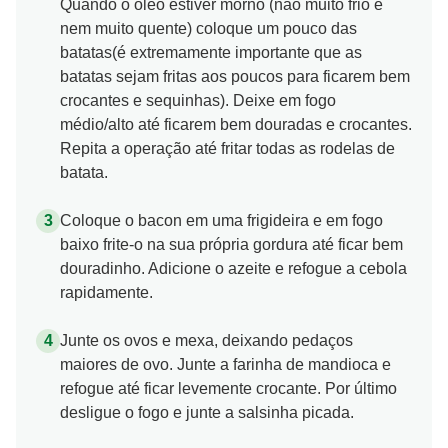
Quando o óleo estiver morno (não muito frio e
nem muito quente) coloque um pouco das
batatas(é extremamente importante que as
batatas sejam fritas aos poucos para ficarem bem
crocantes e sequinhas). Deixe em fogo
médio/alto até ficarem bem douradas e crocantes.
Repita a operação até fritar todas as rodelas de
batata.
Coloque o bacon em uma frigideira e em fogo
baixo frite-o na sua própria gordura até ficar bem
douradinho. Adicione o azeite e refogue a cebola
rapidamente.
Junte os ovos e mexa, deixando pedaços
maiores de ovo. Junte a farinha de mandioca e
refogue até ficar levemente crocante. Por último
desligue o fogo e junte a salsinha picada.