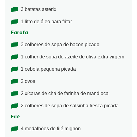
3 batatas asterix
1 litro de óleo para fritar
Farofa
3 colheres de sopa de bacon picado
1 colher de sopa de azeite de oliva extra virgem
1 cebola pequena picada
2 ovos
2 xícaras de chá de farinha de mandioca
2 colheres de sopa de salsinha fresca picada
Filé
4 medalhões de filé mignon