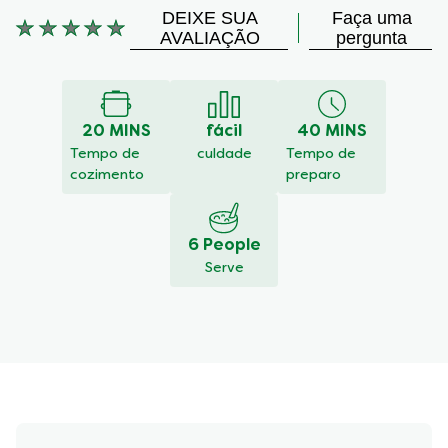
DEIXE SUA
Faça uma
Nenhuma
AVALIAÇÃO
pergunta
avaliação
enviada
para
este
20 MINS
fácil
40 MINS
recipe
Tempo de
culdade
Tempo de
cozimento
preparo
6 People
Serve