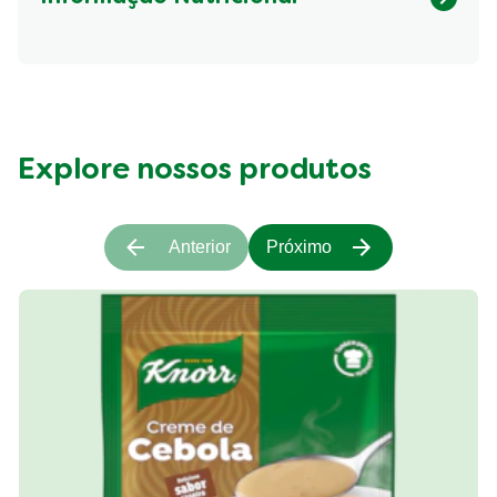
Fibre (g)
242.74 kcal
Explore nossos produtos
Anterior
Próximo