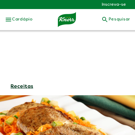
Inscreva-se
Skip to:
Cardápio
Pesquisar
Receitas