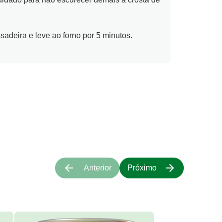
adeira e leve ao forno por 5 minutos.
Anterior
Próximo