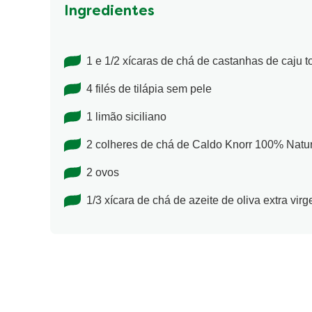
Ingredientes
1 e 1/2 xícaras de chá de castanhas de caju 
4 filés de tilápia sem pele
1 limão siciliano
2 colheres de chá de Caldo Knorr 100% Nat
2 ovos
1/3 xícara de chá de azeite de oliva extra vir