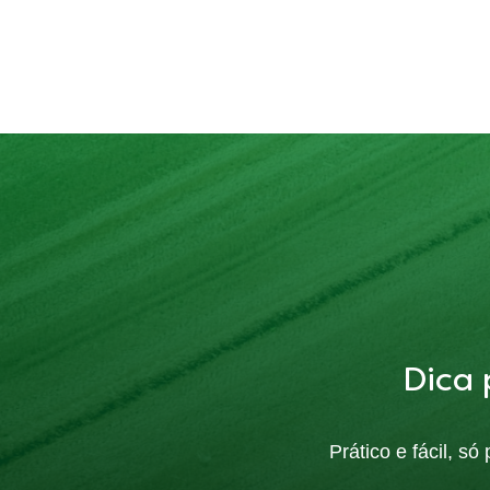
Dica 
Prático e fácil, s