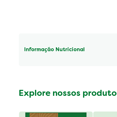
Informação Nutricional
Fibre (g)
Explore nossos produto