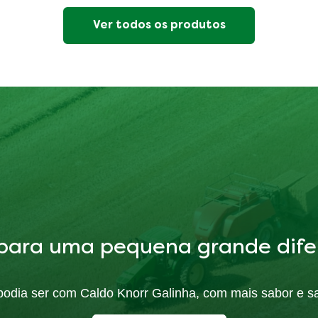
Ver todos os produtos
para uma pequena grande dife
ó podia ser com Caldo Knorr Galinha, com mais sabor e s