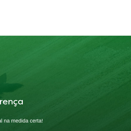
rença
al na medida certa!