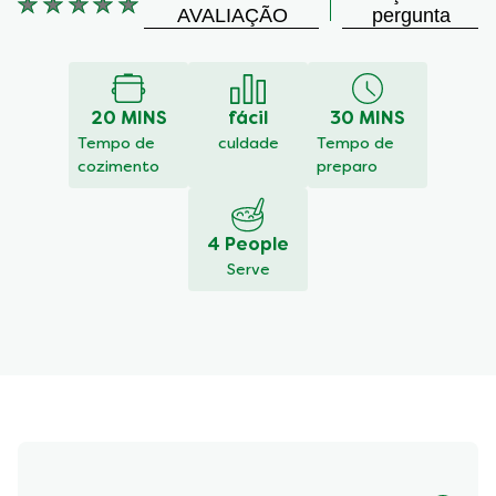
Nenhuma
AVALIAÇÃO
pergunta
avaliação
enviada
para
este
20 MINS
fácil
30 MINS
recipe
Tempo de
culdade
Tempo de
cozimento
preparo
4 People
Serve