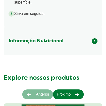
superfície.
Sirva em seguida.
Informação Nutricional
Fibre (g)
392.23 kcal
Explore nossos produtos
Anterior
Próximo