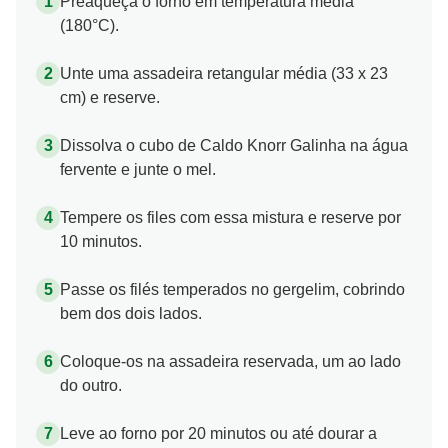
Preaqueça o forno em temperatura média
(180°C).
Unte uma assadeira retangular média (33 x 23
cm) e reserve.
Dissolva o cubo de Caldo Knorr Galinha na água
fervente e junte o mel.
Tempere os files com essa mistura e reserve por
10 minutos.
Passe os filés temperados no gergelim, cobrindo
bem dos dois lados.
Coloque-os na assadeira reservada, um ao lado
do outro.
Leve ao forno por 20 minutos ou até dourar a