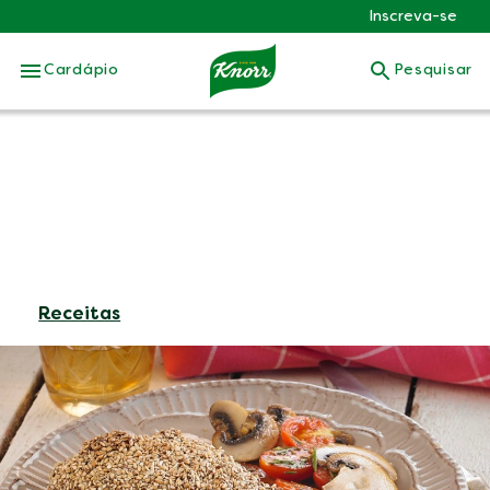
Inscreva-se
Skip to:
Cardápio
Pesquisar
Receitas