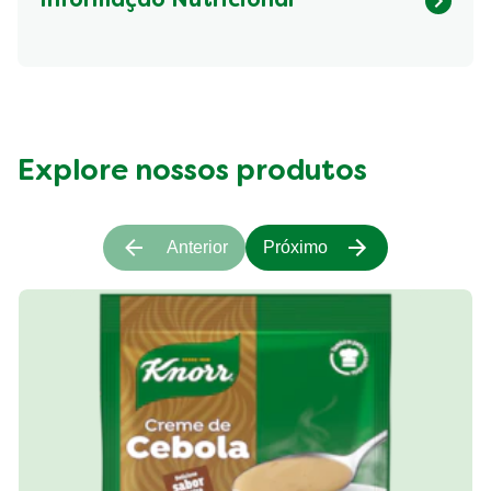
Informação Nutricional
Fibre (g)
365.29 kcal
Explore nossos produtos
Anterior
Próximo