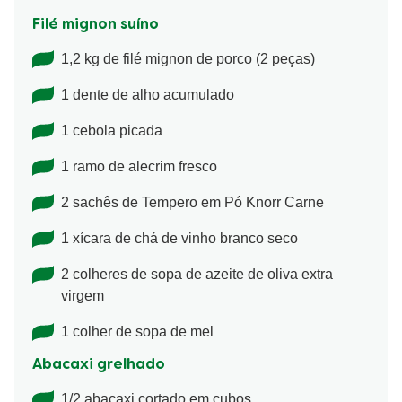
Filé mignon suíno
1,2 kg de filé mignon de porco (2 peças)
1 dente de alho acumulado
1 cebola picada
1 ramo de alecrim fresco
2 sachês de Tempero em Pó Knorr Carne
1 xícara de chá de vinho branco seco
2 colheres de sopa de azeite de oliva extra
virgem
1 colher de sopa de mel
Abacaxi grelhado
1/2 abacaxi cortado em cubos