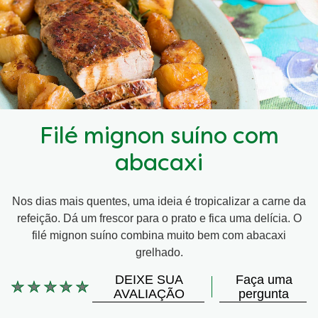
Filé mignon suíno com
abacaxi
Nos dias mais quentes, uma ideia é tropicalizar a carne da
refeição. Dá um frescor para o prato e fica uma delícia. O
filé mignon suíno combina muito bem com abacaxi
grelhado.
DEIXE SUA
Faça uma
Nenhuma
AVALIAÇÃO
pergunta
avaliação