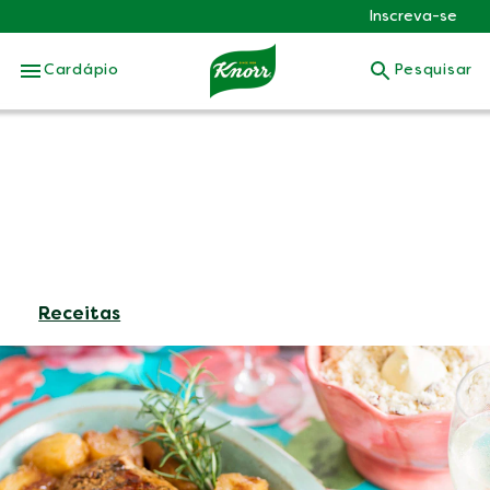
Inscreva-se
Skip to:
Cardápio
Pesquisar
Receitas