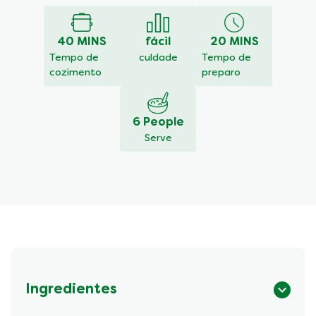
enviada
para
este
40 MINS
fácil
20 MINS
recipe
Tempo de
culdade
Tempo de
cozimento
preparo
6 People
Serve
Ingredientes