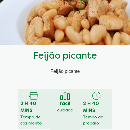
Feijão picante
Feijão picante
2 H 40
fácil
2 H 40
MINS
culdade
MINS
Tempo de
Tempo de
cozimento
preparo