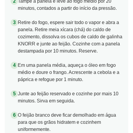
Tampe a panela e leve ao fogo médio por 20
minutos, contados a partir do início da pressão.
Retire do fogo, espere sair todo o vapor e abra a
panela. Retire meia xícara (chá) do caldo de
cozimento, dissolva os cubos de caldo de galinha
KNORR e junte ao feijão. Cozinhe com a panela
destampada por 10 minutos. Reserve.
Em uma panela média, aqueça o óleo em fogo
médio e doure o frango. Acrescente a cebola e a
páprica e refogue por 1 minuto.
Junte ao feijão reservado e cozinhe por mais 10
minutos. Sirva em seguida.
O feijão branco deve ficar demolhado em água
para que os grãos hidratem e cozinhem
uniformemente.