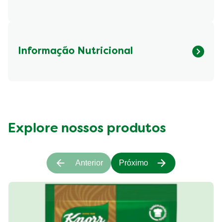
Informação Nutricional
Fibre (g)
423.23 kcal
Explore nossos produtos
Anterior
Próximo